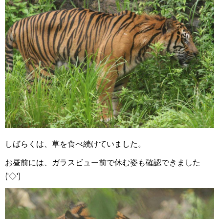
しばらくは、草を食べ続けていました。
お昼前には、ガラスビュー前で休む姿も確認できました
('◇')ゞ