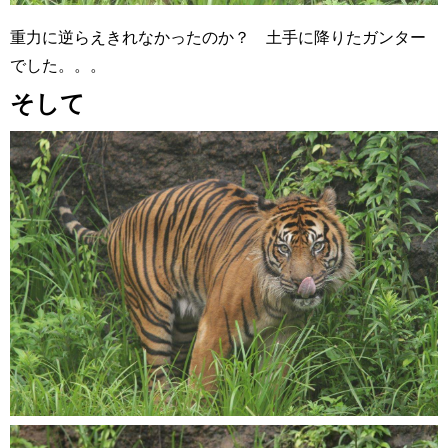
重力に逆らえきれなかったのか？ 土手に降りたガンター
でした。。。
そして