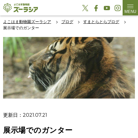
MENU
よこはま動物園ズーラシア
ブログ
すまとらとらブログ
展示場でのガンター
更新日：2021.07.21
展示場でのガンター