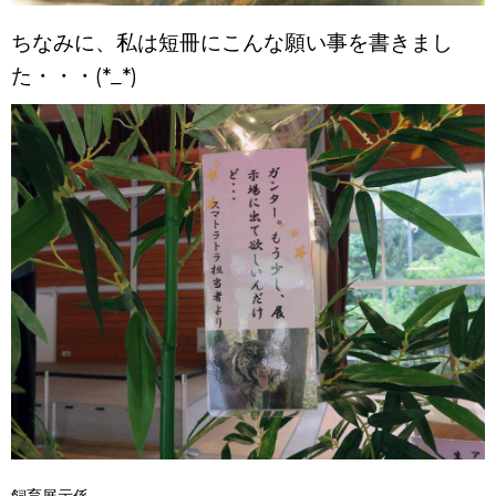
ちなみに、私は短冊にこんな願い事を書きまし
た・・・(*_*)
飼育展示係