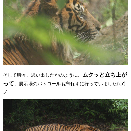
ムクッと立ち上が
そして時々、思い出したかのように、
って
、展示場のパトロールも忘れずに行っていました('ω')
ノ