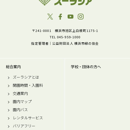
〒241-0001 横浜市旭区上白根町1175-1
TEL 045-959-1000
指定管理者｜公益財団法人 横浜市緑の協会
総合案内
学校・団体の方へ
ズーラシアとは
開園時間・入園料
交通案内
園内マップ
園内バス
レンタルサービス
バリアフリー