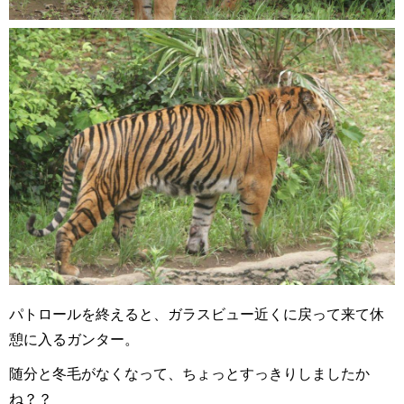
パトロールを終えると、ガラスビュー近くに戻って来て休
憩に入るガンター。
随分と冬毛がなくなって、ちょっとすっきりしましたか
ね？？