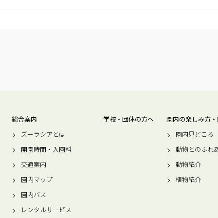
総合案内
学校・団体の方へ
園内の楽しみ方・
ズーラシアとは
園内見どころ
開園時間・入園料
動物とのふれ
交通案内
動物紹介
園内マップ
植物紹介
園内バス
レンタルサービス