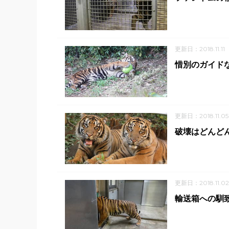
更新日：2018.11.11
惜別のガイド
更新日：2018.11.05
破壊はどんどん進
更新日：2018.11.02
輸送箱への馴