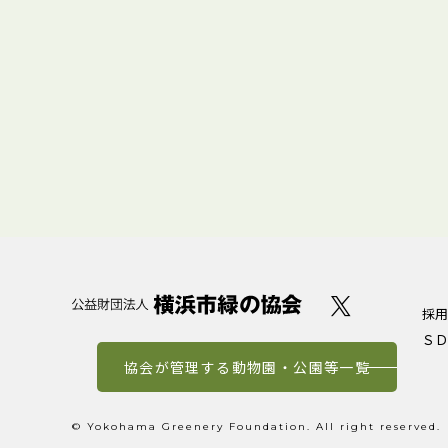
採用
ＳＤ
協会が管理する動物園・公園等一覧
© Yokohama Greenery Foundation. All right reserved.