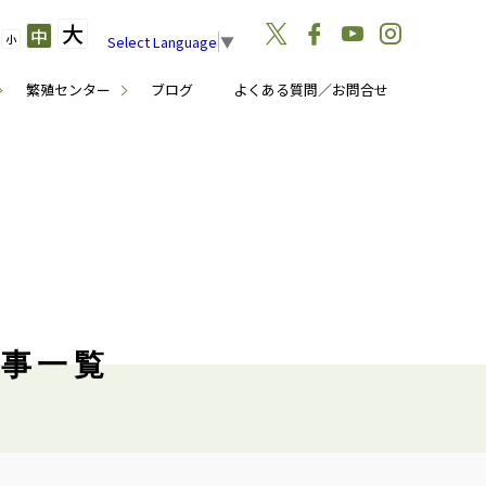
大
中
小
Select Language
▼
繁殖センター
ブログ
よくある質問／お問合せ
記事一覧