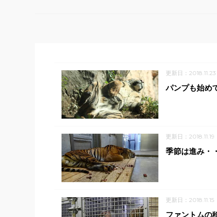
更新日：2018.11.23
パンプも始め
更新日：2018.11.19
季節は進み・
更新日：2018.11.15
ファントムの移