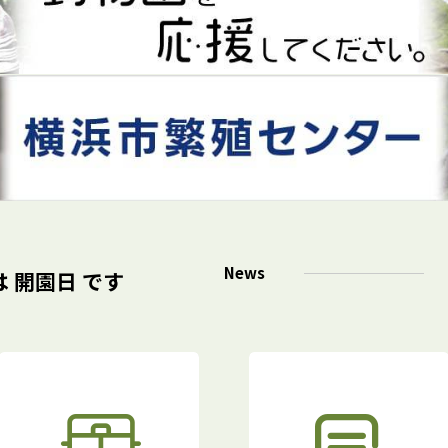
News
は 開園日
です