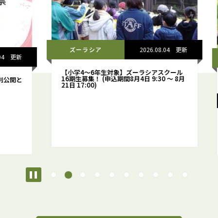
ズーラシア
2026.08.04
更新
更新
【小学4～6年生対象】ズーラシアスクール
16期生募集！ (申込期間8月4日 9:30 ～ 8月
開と
【
21日 17:00)
開