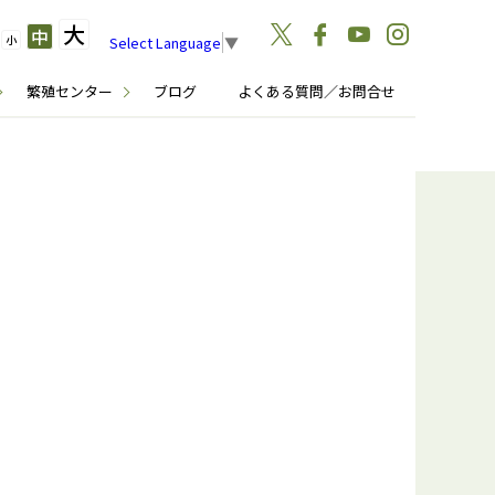
大
中
小
Select Language
▼
繁殖センター
ブログ
よくある質問／お問合せ