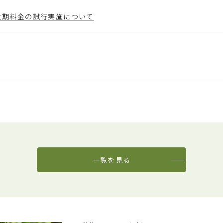
忙期料金の試行実施について
一覧を見る