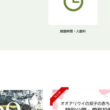
開園時間・入園料