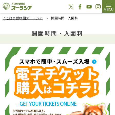
MENU
よこはま動物園ズーラシア
開園時間・入園料
開園時間・入園料