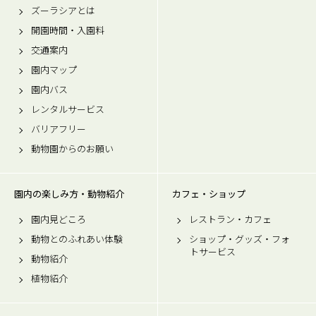
ズーラシアとは
開園時間・入園料
交通案内
園内マップ
園内バス
レンタルサービス
バリアフリー
動物園からのお願い
園内の楽しみ方・動物紹介
カフェ・ショップ
園内見どころ
レストラン・カフェ
動物とのふれあい体験
ショップ・グッズ・フォ
トサービス
動物紹介
植物紹介