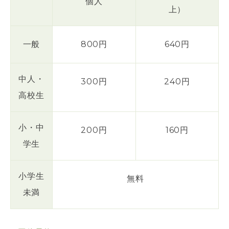
個人
上）
一般
800円
640円
中人・
300円
240円
高校生
小・中
200円
160円
学生
小学生
無料
未満