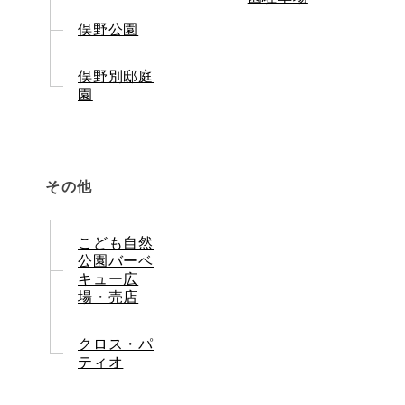
俣野公園
俣野別邸庭
園
その他
こども自然
公園バーベ
キュー広
場・売店
クロス・パ
ティオ