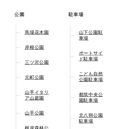
公園
駐車場
馬場花木園
山下公園駐
車場
岸根公園
ポートサイ
ド駐車場
三ツ沢公園
こども自然
元町公園
公園駐車場
山手イタリ
都筑中央公
ア山庭園
園駐車場
山手公園
北八朔公園
駐車場
根岸森林公