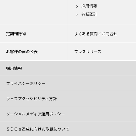
採用情報
各種認証
定期刊行物
よくある質問／お問合せ
お客様の声の公表
プレスリリース
採用情報
プライバシーポリシー
ウェブアクセシビリティ方針
ソーシャルメディア運用ポリシー
ＳＤＧｓ達成に向けた取組について