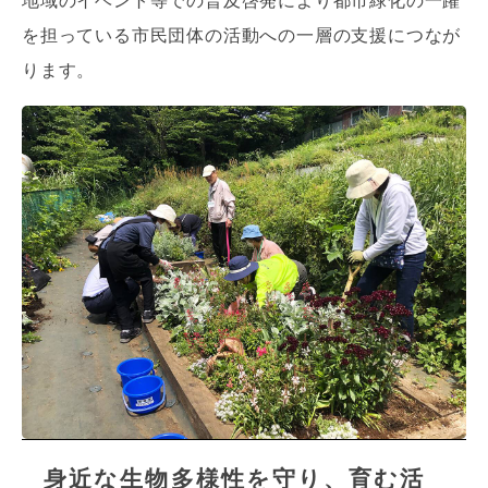
地域のイベント等での普及啓発により都市緑化の一躍
を担っている市民団体の活動への一層の支援につなが
ります。
身近な生物多様性を守り、育む活