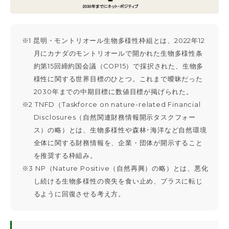
※1 昆明・モントリオール生物多様性枠組とは、2022年12
月にカナダのモントリオールで開かれた生物多様性条
約第15回締約国会議（COP15）で採択された、生物多
様性に関する世界目標のひとつ。これまで曖昧だった
2030年までの中期目標に数値目標が掲げられた。
※2 TNFD（Taskforce on nature-related Financial
Disclosures（自然関連財務情報開示タスクフォー
ス）の略）とは、生物多様性や森林･海洋など自然環境
全体に関する財務情報を、企業・団体が開示すること
を推奨する枠組み。
※3 NP（Nature Positive（自然再興）の略）とは、悪化
し続ける生物多様性の喪失を食い止め、プラスに転じ
るように回復させる考え方。