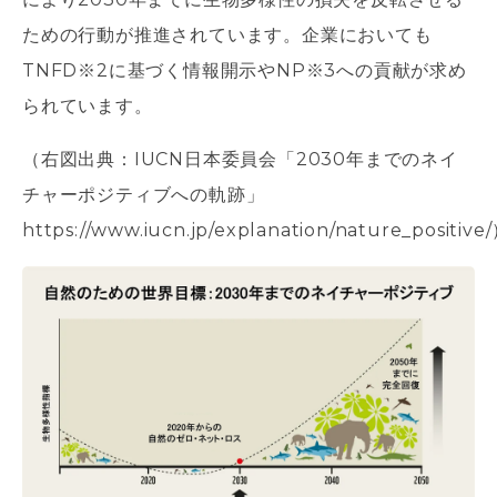
ための行動が推進されています。企業においても
TNFD※2に基づく情報開示やNP※3への貢献が求め
られています。
（右図出典：IUCN日本委員会「2030年までのネイ
チャーポジティブへの軌跡」
https://www.iucn.jp/explanation/nature_positive