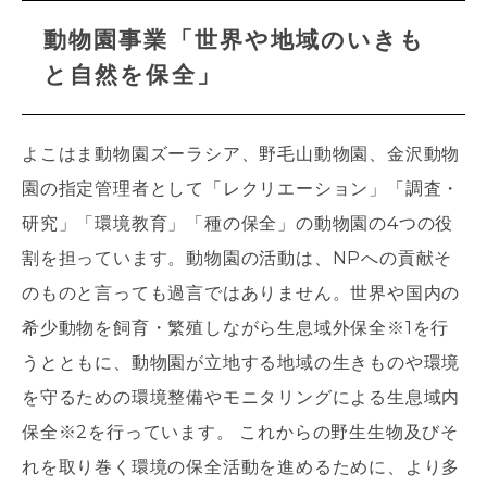
動物園事業「世界や地域のいきも
と自然を保全」
よこはま動物園ズーラシア、野毛山動物園、金沢動物
園の指定管理者として「レクリエーション」「調査・
研究」「環境教育」「種の保全」の動物園の4つの役
割を担っています。動物園の活動は、NPへの貢献そ
のものと言っても過言ではありません。世界や国内の
希少動物を飼育・繁殖しながら生息域外保全※1を行
うとともに、動物園が立地する地域の生きものや環境
を守るための環境整備やモニタリングによる生息域内
保全※2を行っています。 これからの野生生物及びそ
れを取り巻く環境の保全活動を進めるために、より多