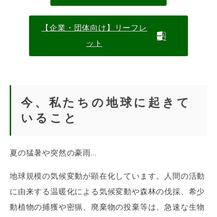
【企業・団体向け】リーフレ
ット
今、私たちの地球に起きて
いること
夏の猛暑や突然の豪雨...
地球規模の気候変動が顕在化しています。人間の活動
に由来する温暖化による気候変動や森林の伐採、希少
動植物の捕獲や密猟、廃棄物の投棄等は、急速な生物