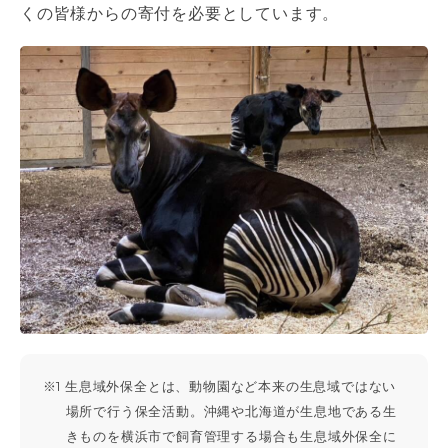
くの皆様からの寄付を必要としています。
※1 生息域外保全とは、動物園など本来の生息域ではない
場所で行う保全活動。沖縄や北海道が生息地である生
きものを横浜市で飼育管理する場合も生息域外保全に