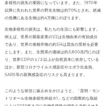
多様性の損失の要因になっています。また、1970年
以降に失われた世界の野生生物は約70%とされ、絶滅
の危機にある生物は約4万種にのぼります。
生物多様性の損失は、私たちの生活にも影響します。
例えば、世界の製薬産業の1/2は生物由来の有効成分
であり、世界の食糧作物の約3/4は昆虫の受粉を必要
とします。また、生態系の価値は約3,800兆円にのぼ
り、世界GDPの１/２以上が自然資本に依存している
ほか、新型コロナウイルス感染症やエボラ出血熱、
SARS等の新興感染症のリスクも高まります。
このような状況に歯止めをかけようと、「昆明・モン
トリオール生物多様性枠組※1」などの国際的な取組
により2030年までに生物多様性の損失を反転させる