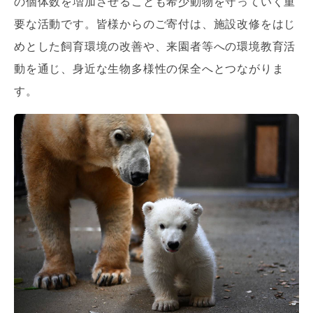
の個体数を増加させることも希少動物を守っていく重
要な活動です。皆様からのご寄付は、施設改修をはじ
めとした飼育環境の改善や、来園者等への環境教育活
動を通じ、身近な生物多様性の保全へとつながりま
す。