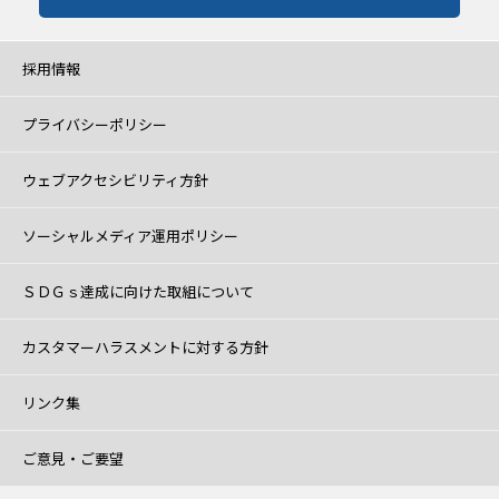
採用情報
プライバシーポリシー
ウェブアクセシビリティ方針
ソーシャルメディア運用ポリシー
ＳＤＧｓ達成に向けた取組について
カスタマーハラスメントに対する方針
リンク集
ご意見・ご要望