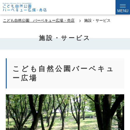
MENU
こども自然公園 バーベキュー広場・売店
施設・サービス
施設・サービス
こども自然公園バーベキュ
ー広場