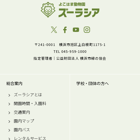
〒241-0001 横浜市旭区上白根町1175-1
TEL 045-959-1000
指定管理者｜公益財団法人 横浜市緑の協会
総合案内
学校・団体の方へ
ズーラシアとは
開園時間・入園料
交通案内
園内マップ
園内バス
レンタルサービス