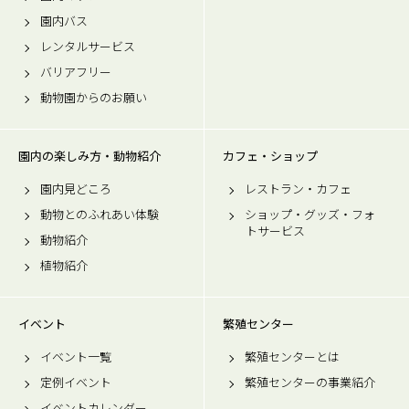
園内バス
レンタルサービス
バリアフリー
動物園からのお願い
園内の楽しみ方・動物紹介
カフェ・ショップ
園内見どころ
レストラン・カフェ
動物とのふれあい体験
ショップ・グッズ・フォ
トサービス
動物紹介
植物紹介
イベント
繁殖センター
イベント一覧
繁殖センターとは
定例イベント
繁殖センターの事業紹介
イベントカレンダー