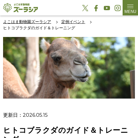
MENU
よこはま動物園ズーラシア
定例イベント
ヒトコブラクダのガイド＆トレーニング
更新日：2026.05.15
ヒトコブラクダのガイド＆トレーニ