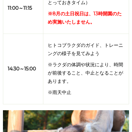
とっておきタイム）
11:00～11:15
※8月の土日祝日は、13時開園のた
め実施いたしません。
ヒトコブラクダのガイド、トレーニ
ングの様子を見てみよう
※ラクダの体調や状況により、時間
14:30～15:00
が前後すること、中止となることが
あります。
※雨天中止