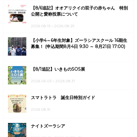
【8/6追記】オオアリクイの双子の赤ちゃん 特別
公開と愛称投票について
2026.08.13～2026.08.29
【小学4～6年生対象】ズーラシアスクール 16期生
募集！ (申込期間8月4日 9:30 ～ 8月21日 17:00)
【8/1追記】いきものSOS展
2026.06.03～2026.08.31
スマトラトラ 誕生日特別ガイド
2026.08.19
ナイトズーラシア