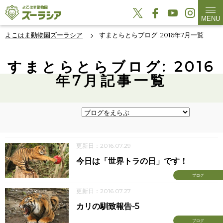
MENU
よこはま動物園ズーラシア
すまとらとらブログ: 2016年7月一覧
すまとらとらブログ: 2016
年7月記事一覧
更新日：2016.07.29
今日は「世界トラの日」です！
ブログ
更新日：2016.07.27
カリの馴致報告-5
ブログ