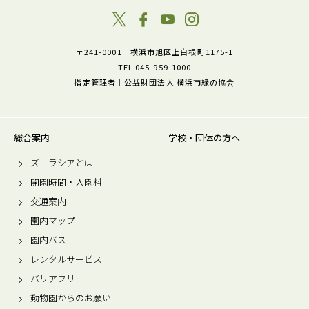
〒241-0001 横浜市旭区上白根町1175-1
TEL 045-959-1000
指定管理者｜公益財団法人 横浜市緑の協会
総合案内
学校・団体の方へ
ズーラシアとは
開園時間・入園料
交通案内
園内マップ
園内バス
レンタルサービス
バリアフリー
動物園からのお願い