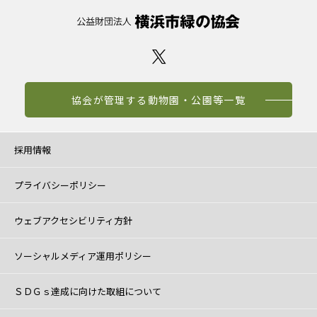
協会が管理する動物園・公園等一覧
採用情報
プライバシーポリシー
ウェブアクセシビリティ方針
ソーシャルメディア運用ポリシー
ＳＤＧｓ達成に向けた取組について