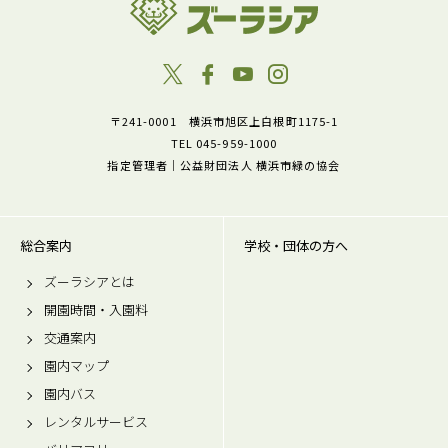
〒241-0001 横浜市旭区上白根町1175-1
TEL 045-959-1000
指定管理者｜公益財団法人 横浜市緑の協会
総合案内
学校・団体の方へ
ズーラシアとは
開園時間・入園料
交通案内
園内マップ
園内バス
レンタルサービス