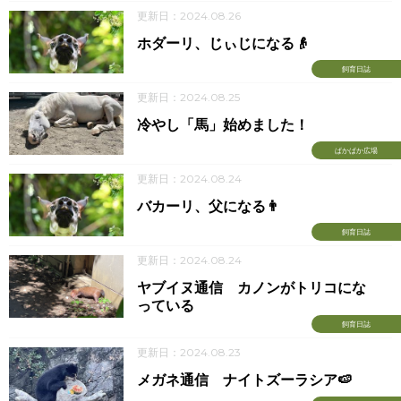
更新日：2024.08.26
ホダーリ、じぃじになる👴
飼育日誌
更新日：2024.08.25
冷やし「馬」始めました！
ぱかぱか広場
更新日：2024.08.24
バカーリ、父になる👨
飼育日誌
更新日：2024.08.24
ヤブイヌ通信 カノンがトリコにな
っている
飼育日誌
更新日：2024.08.23
メガネ通信 ナイトズーラシア🍉