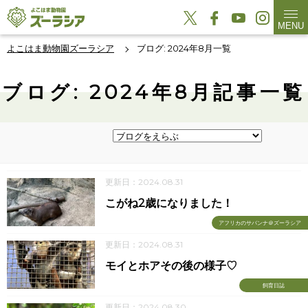
MENU
よこはま動物園ズーラシア
ブログ: 2024年8月一覧
ブログ: 2024年8月記事一覧
更新日：2024.08.31
こがね2歳になりました！
アフリカのサバンナ＠ズーラシア
更新日：2024.08.31
モイとホアその後の様子♡
飼育日誌
更新日：2024.08.30