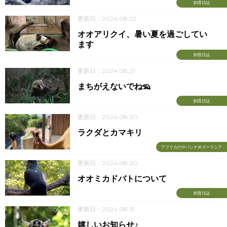
飼育日誌
更新日：2024.08.22
オオアリクイ、暑い夏を過ごしてい
ます
飼育日誌
更新日：2024.08.21
まちがえないでね🦡
飼育日誌
更新日：2024.08.20
ラクダとカマキリ
アフリカのサバンナ＠ズーラシア
更新日：2024.08.20
オオミカドバトについて
飼育日誌
更新日：2024.08.19
嬉しいお知らせ♪