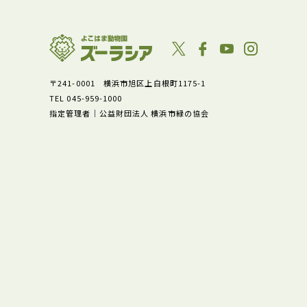
〒241-0001 横浜市旭区上白根町1175-1
TEL 045-959-1000
指定管理者｜公益財団法人 横浜市緑の協会