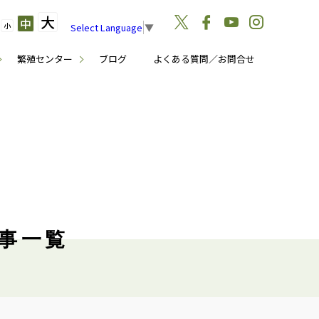
大
中
小
Select Language
▼
繁殖センター
ブログ
よくある質問／お問合せ
記事一覧