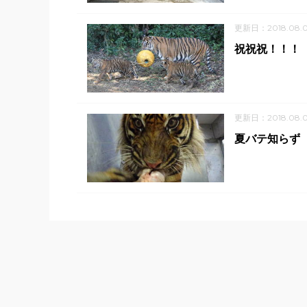
更新日：2018.08.
祝祝祝！！！
更新日：2018.08.0
夏バテ知らず