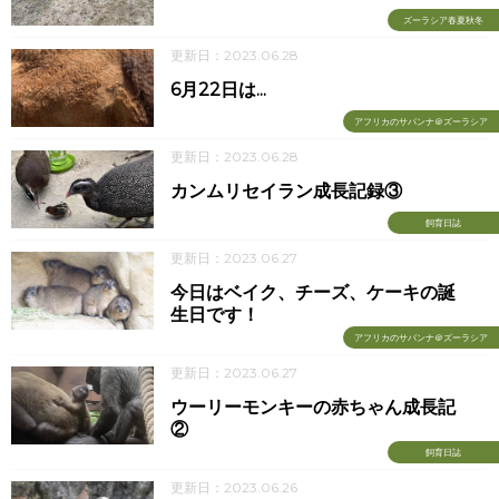
ズーラシア春夏秋冬
更新日：2023.06.28
6月22日は...
アフリカのサバンナ＠ズーラシア
更新日：2023.06.28
カンムリセイラン成長記録③
飼育日誌
更新日：2023.06.27
今日はベイク、チーズ、ケーキの誕
生日です！
アフリカのサバンナ＠ズーラシア
更新日：2023.06.27
ウーリーモンキーの赤ちゃん成長記
②
飼育日誌
更新日：2023.06.26