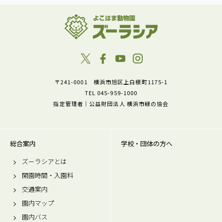
〒241-0001 横浜市旭区上白根町1175-1
TEL 045-959-1000
指定管理者｜公益財団法人 横浜市緑の協会
総合案内
学校・団体の方へ
ズーラシアとは
開園時間・入園料
交通案内
園内マップ
園内バス