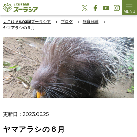
MENU
よこはま動物園ズーラシア
ブログ
飼育日誌
ヤマアラシの６月
更新日：2023.06.25
ヤマアラシの６月