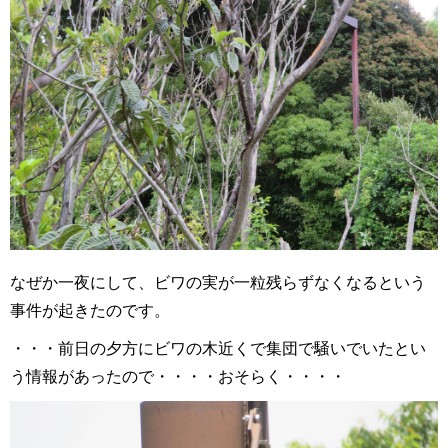
なぜか一夜にして、ビワの実が一粒残らずなくなるという
事件が起きたのです。
・・・前日の夕方にビワの木近くで集団で騒いでいたとい
う情報があったので・・・・おそらく・・・・