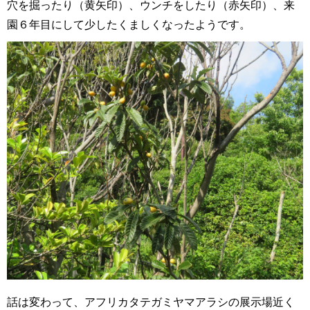
穴を掘ったり（黄矢印）、ウンチをしたり（赤矢印）、来
園６年目にして少したくましくなったようです。
話は変わって、アフリカタテガミヤマアラシの展示場近く