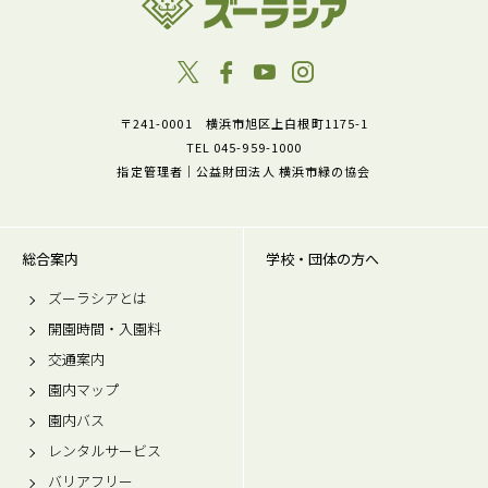
〒241-0001 横浜市旭区上白根町1175-1
TEL 045-959-1000
指定管理者｜公益財団法人 横浜市緑の協会
総合案内
学校・団体の方へ
ズーラシアとは
開園時間・入園料
交通案内
園内マップ
園内バス
レンタルサービス
バリアフリー