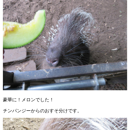
豪華に！メロンでした！
チンパンジーからのおすそ分けです。