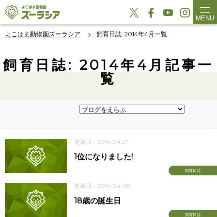
MENU
よこはま動物園ズーラシア
飼育日誌: 2014年4月一覧
飼育日誌: 2014年4月記事一
覧
更新日：2014.04.27
1位になりました!
飼育日誌
更新日：2014.04.08
18歳の誕生日
飼育日誌