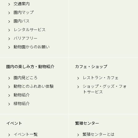
交通案内
園内マップ
園内バス
レンタルサービス
バリアフリー
動物園からのお願い
園内の楽しみ方・動物紹介
カフェ・ショップ
園内見どころ
レストラン・カフェ
動物とのふれあい体験
ショップ・グッズ・フォ
トサービス
動物紹介
植物紹介
イベント
繁殖センター
イベント一覧
繁殖センターとは