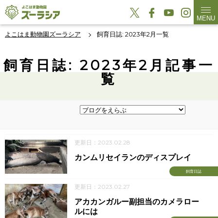
MENU
よこはま動物園ズーラシア
飼育日誌: 2023年2月一覧
飼育日誌: 2023年2月記事一
覧
更新日：2023.02.28
カンムリセイランのディスプレイ
飼育日誌
更新日：2023.02.27
アカカンガルー副担当のカメラロー
ルには