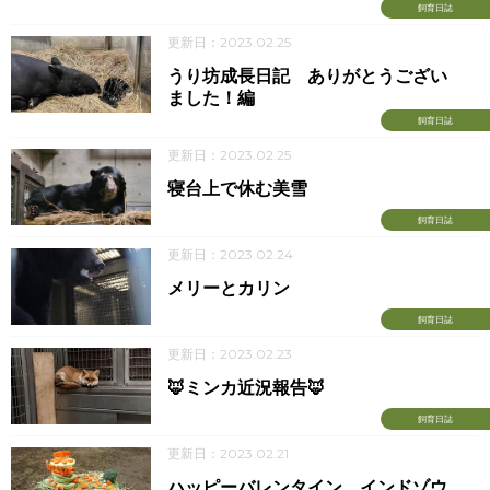
飼育日誌
更新日：2023.02.25
うり坊成長日記 ありがとうござい
ました！編
飼育日誌
更新日：2023.02.25
寝台上で休む美雪
飼育日誌
更新日：2023.02.24
メリーとカリン
飼育日誌
更新日：2023.02.23
🦊ミンカ近況報告🦊
飼育日誌
更新日：2023.02.21
ハッピーバレンタイン インドゾウ