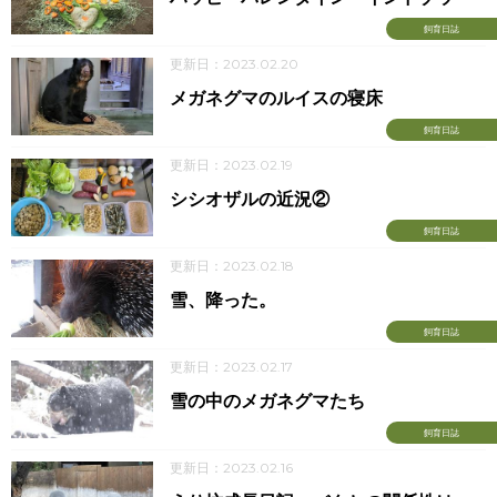
飼育日誌
更新日：2023.02.20
メガネグマのルイスの寝床
飼育日誌
更新日：2023.02.19
シシオザルの近況②
飼育日誌
更新日：2023.02.18
雪、降った。
飼育日誌
更新日：2023.02.17
雪の中のメガネグマたち
飼育日誌
更新日：2023.02.16