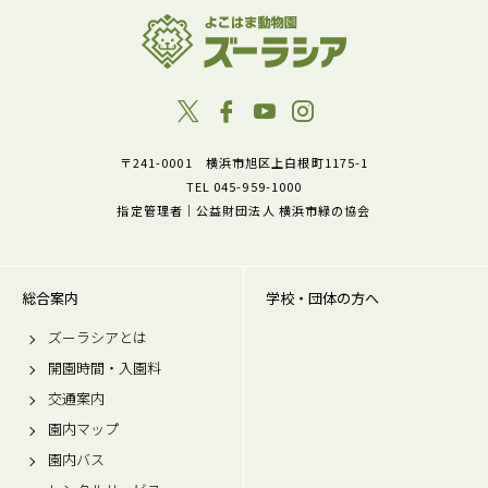
〒241-0001 横浜市旭区上白根町1175-1
TEL 045-959-1000
指定管理者｜公益財団法人 横浜市緑の協会
総合案内
学校・団体の方へ
ズーラシアとは
開園時間・入園料
交通案内
園内マップ
園内バス