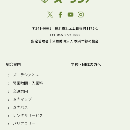
〒241-0001 横浜市旭区上白根町1175-1
TEL 045-959-1000
指定管理者｜公益財団法人 横浜市緑の協会
総合案内
学校・団体の方へ
ズーラシアとは
開園時間・入園料
交通案内
園内マップ
園内バス
レンタルサービス
バリアフリー