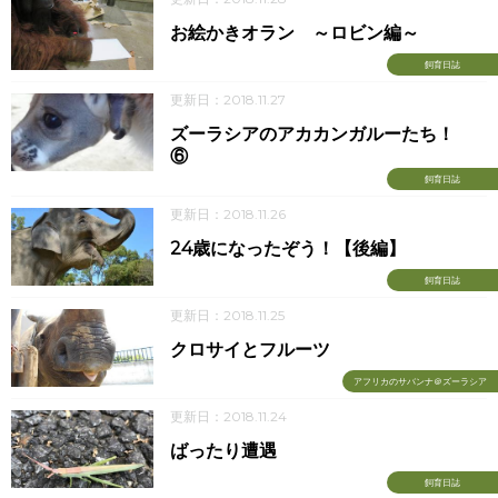
お絵かきオラン ～ロビン編～
飼育日誌
更新日：2018.11.27
ズーラシアのアカカンガルーたち！
⑥
飼育日誌
更新日：2018.11.26
24歳になったぞう！【後編】
飼育日誌
更新日：2018.11.25
クロサイとフルーツ
アフリカのサバンナ＠ズーラシア
更新日：2018.11.24
ばったり遭遇
飼育日誌