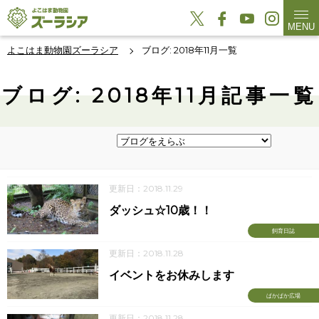
MENU
よこはま動物園ズーラシア
ブログ: 2018年11月一覧
ブログ: 2018年11月記事一覧
更新日：2018.11.29
ダッシュ☆10歳！！
飼育日誌
更新日：2018.11.28
イベントをお休みします
ぱかぱか広場
更新日：2018.11.28