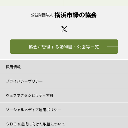
協会が管理する動物園・公園等一覧
採用情報
プライバシーポリシー
ウェブアクセシビリティ方針
ソーシャルメディア運用ポリシー
ＳＤＧｓ達成に向けた取組について