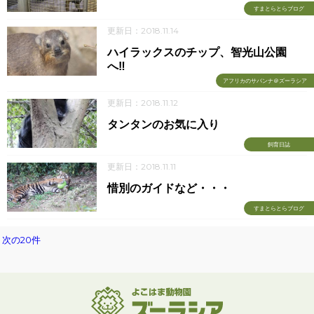
すまとらとらブログ
更新日：2018.11.14
ハイラックスのチップ、智光山公園
へ‼
アフリカのサバンナ＠ズーラシア
更新日：2018.11.12
タンタンのお気に入り
飼育日誌
更新日：2018.11.11
惜別のガイドなど・・・
すまとらとらブログ
次の20件