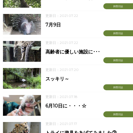
飼育日誌
更新日：2021.07.22
7月9日
飼育日誌
更新日：2021.07.22
高齢者に優しい施設に･･･
飼育日誌
更新日：2021.07.20
スッキリ～
飼育日誌
更新日：2021.07.18
6月10日に・・・☆
飼育日誌
更新日：2021.07.17
トライに遊具をあげてみました③