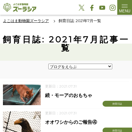
MENU
よこはま動物園ズーラシア
飼育日誌: 2021年7月一覧
飼育日誌: 2021年7月記事一
覧
更新日：2021.07.31
続・モーアのおもちゃ
飼育日誌
更新日：2021.07.31
オオワシからのご報告④
飼育日誌