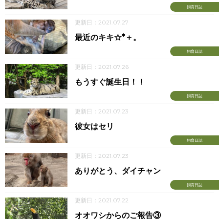
飼育日誌
更新日：2021.07.27
最近のキキ☆*＋。
飼育日誌
更新日：2021.07.26
もうすぐ誕生日！！
飼育日誌
更新日：2021.07.23
彼女はセリ
飼育日誌
更新日：2021.07.23
ありがとう、ダイチャン
飼育日誌
更新日：2021.07.22
オオワシからのご報告③