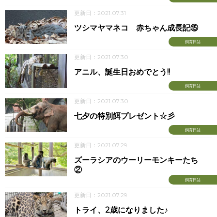
更新日：2021.07.31
ツシマヤマネコ 赤ちゃん成長記⑮
飼育日誌
更新日：2021.07.30
アニル、誕生日おめでとう!!
飼育日誌
更新日：2021.07.30
七夕の特別餌プレゼント☆彡
飼育日誌
更新日：2021.07.29
ズーラシアのウーリーモンキーたち
②
飼育日誌
更新日：2021.07.29
トライ、2歳になりました♪