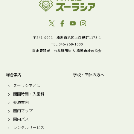
〒241-0001 横浜市旭区上白根町1175-1
TEL 045-959-1000
指定管理者｜公益財団法人 横浜市緑の協会
総合案内
学校・団体の方へ
ズーラシアとは
開園時間・入園料
交通案内
園内マップ
園内バス
レンタルサービス