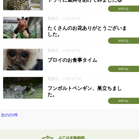
飼育日誌
更新日：2021.07.17
たくさんのお花ありがとうございま
した。
飼育日誌
更新日：2021.07.15
プロイのお食事タイム
飼育日誌
更新日：2021.07.14
フンボルトペンギン、巣立ちまし
た。
飼育日誌
次の20件