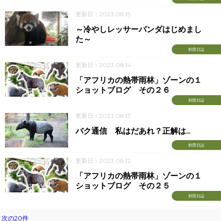
更新日：2023.08.15
～冷やしレッサーパンダはじめまし
た～
飼育日誌
更新日：2023.08.14
「アフリカの熱帯雨林」ゾーンの１
ショットブログ その２６
飼育日誌
更新日：2023.08.13
バク通信 私はだあれ？正解は...
飼育日誌
更新日：2023.08.12
「アフリカの熱帯雨林」ゾーンの１
ショットブログ その２５
飼育日誌
次の20件