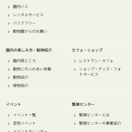
園内バス
レンタルサービス
バリアフリー
動物園からのお願い
園内の楽しみ方・動物紹介
カフェ・ショップ
園内見どころ
レストラン・カフェ
動物とのふれあい体験
ショップ・グッズ・フォ
トサービス
動物紹介
植物紹介
イベント
繁殖センター
イベント一覧
繁殖センターとは
定例イベント
繁殖センターの事業紹介
イベントカレンダー