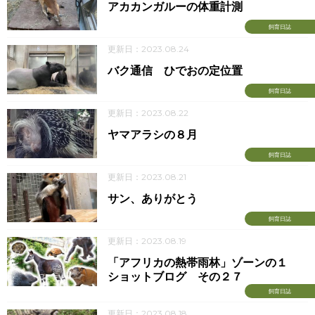
アカカンガルーの体重計測
飼育日誌
更新日：2023.08.24
バク通信 ひでおの定位置
飼育日誌
更新日：2023.08.22
ヤマアラシの８月
飼育日誌
更新日：2023.08.21
サン、ありがとう
飼育日誌
更新日：2023.08.19
「アフリカの熱帯雨林」ゾーンの１
ショットブログ その２７
飼育日誌
更新日：2023.08.18