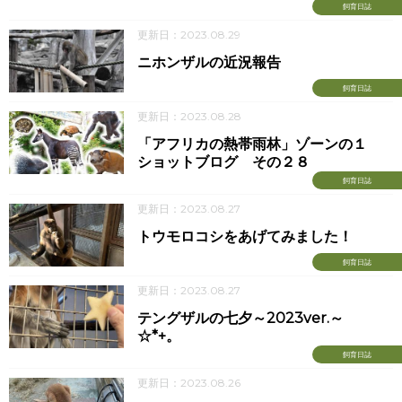
飼育日誌
更新日：2023.08.29
ニホンザルの近況報告
飼育日誌
更新日：2023.08.28
「アフリカの熱帯雨林」ゾーンの１
ショットブログ その２８
飼育日誌
更新日：2023.08.27
トウモロコシをあげてみました！
飼育日誌
更新日：2023.08.27
テングザルの七夕～2023ver.～
☆*+。
飼育日誌
更新日：2023.08.26