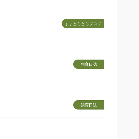
すまとらとらブログ
飼育日誌
飼育日誌