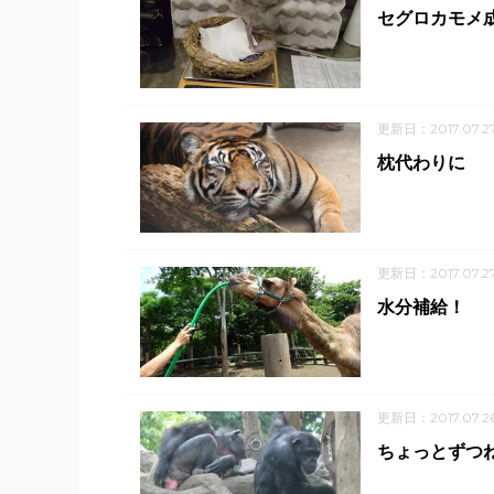
セグロカモメ成
更新日：2017.07.2
枕代わりに
更新日：2017.07.2
水分補給！
更新日：2017.07.2
ちょっとずつ