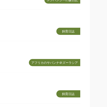
チンパンジーの森日記
飼育日誌
アフリカのサバンナ＠ズーラシア
飼育日誌