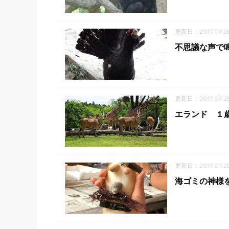
更新日：2017.07.2
不思議な声で
更新日：2017.07.2
エランド １歳
更新日：2017.07.2
海ゴミの神様