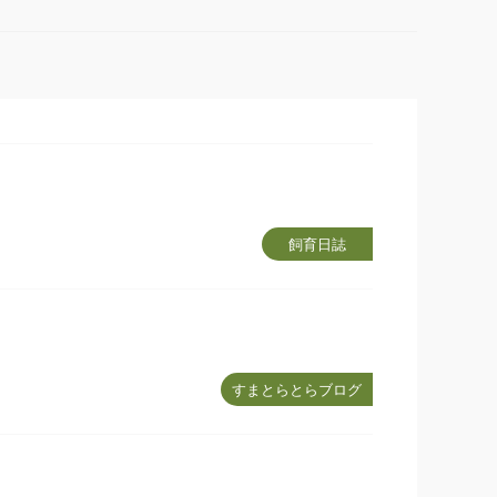
飼育日誌
すまとらとらブログ