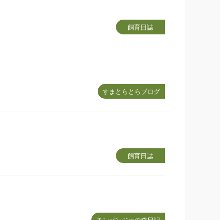
飼育日誌
すまとらとらブログ
飼育日誌