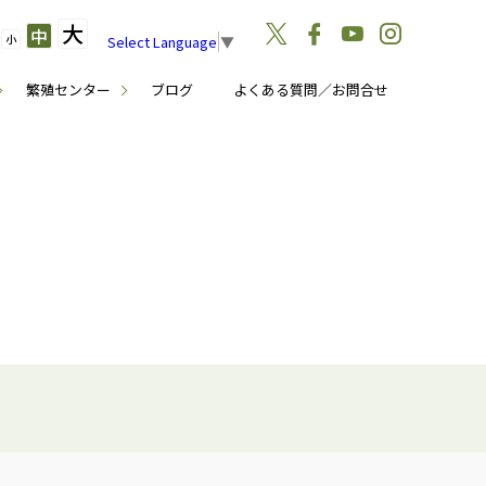
大
中
小
Select Language
▼
繁殖センター
ブログ
よくある質問／お問合せ