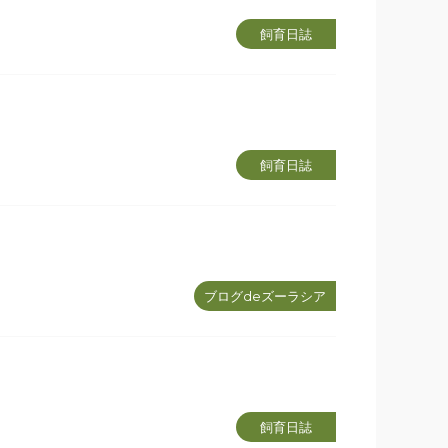
飼育日誌
飼育日誌
ブログdeズーラシア
飼育日誌