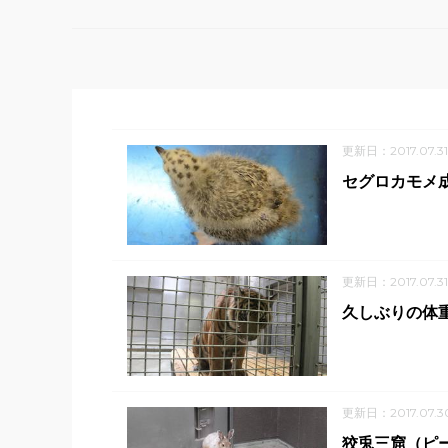
更新日：2017.07.31
セグロカモメ成
更新日：2017.07.31
久しぶりの体
更新日：2017.07.3
狡兎三窟（ピ