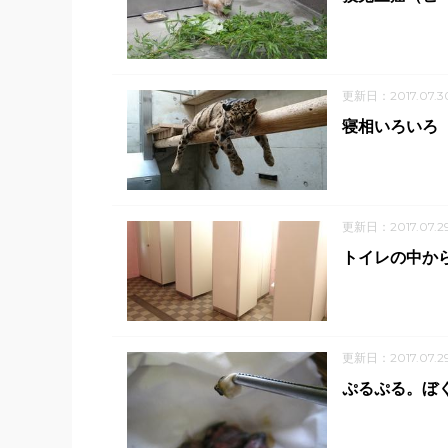
更新日：2017.07.3
寝相いろいろ
更新日：2017.07.2
トイレの中から
更新日：2017.07.2
ぷるぷる。ぼ