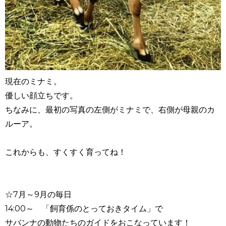
現在のミナミ。
優しい顔立ちです。
ちなみに、最初の写真の左側がミナミで、右側が母親のカ
ルーア。
これからも、すくすく育ってね！
☆7月～9月の毎日
14:00～ 「飼育係のとっておきタイム」で
サバンナの動物たちのガイドをおこなっています！