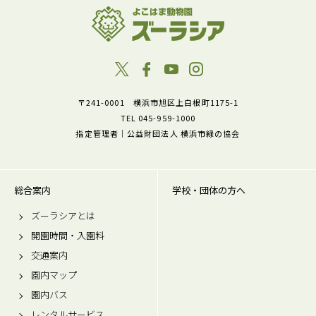
〒241-0001 横浜市旭区上白根町1175-1
TEL 045-959-1000
指定管理者｜公益財団法人 横浜市緑の協会
総合案内
学校・団体の方へ
ズーラシアとは
開園時間・入園料
交通案内
園内マップ
園内バス
レンタルサービス