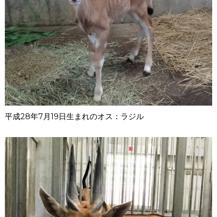
平成28年
7月19日生まれのオス：ラジル