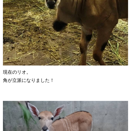
現在のリオ。
角が立派になりました！