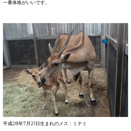
一番体格がいいです。
平成28年
7月21日生まれのメス：ミナミ