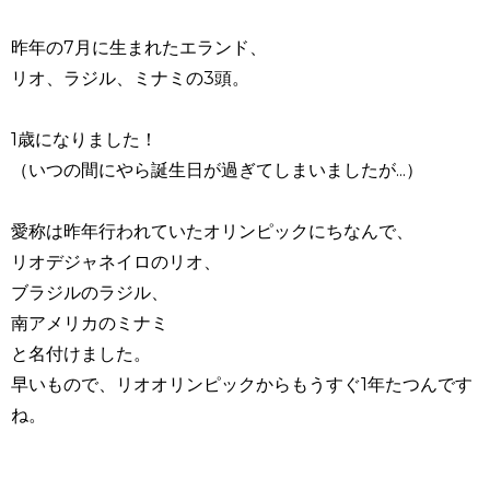
昨年の7月に生まれたエランド、
リオ、ラジル、ミナミの3頭。
1歳になりました！
（いつの間にやら誕生日が過ぎてしまいましたが...）
愛称は昨年行われていたオリンピックにちなんで、
リオデジャネイロのリオ、
ブラジルのラジル、
南アメリカのミナミ
と名付けました。
早いもので、リオオリンピックからもうすぐ1年たつんです
ね。