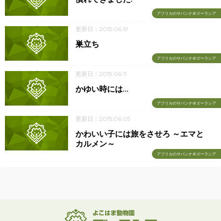
アフリカのサバンナ＠ズーラシア
更新日：2015.06.19
巣立ち
アフリカのサバンナ＠ズーラシア
更新日：2015.06.11
かゆい時には…
アフリカのサバンナ＠ズーラシア
更新日：2015.06.05
かわいい子には旅をさせろ ～エマと
カルメン～
アフリカのサバンナ＠ズーラシア