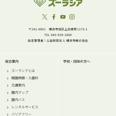
〒241-0001 横浜市旭区上白根町1175-1
TEL 045-959-1000
指定管理者｜公益財団法人 横浜市緑の協会
総合案内
学校・団体の方へ
ズーラシアとは
開園時間・入園料
交通案内
園内マップ
園内バス
レンタルサービス
バリアフリー