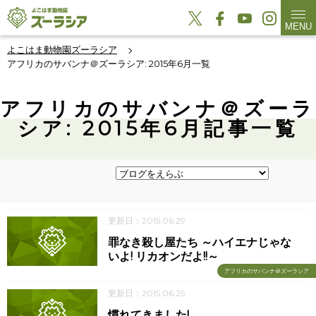
MENU
よこはま動物園ズーラシア
アフリカのサバンナ＠ズーラシア: 2015年6月一覧
アフリカのサバンナ＠ズーラ
シア: 2015年6月記事一覧
更新日：2015.06.29
罪なき殺し屋たち ～ハイエナじゃな
いよ! リカオンだよ!!～
アフリカのサバンナ＠ズーラシア
更新日：2015.06.25
慣れてきました!