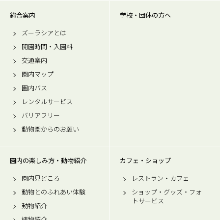
総合案内
学校・団体の方へ
ズーラシアとは
開園時間・入園料
交通案内
園内マップ
園内バス
レンタルサービス
バリアフリー
動物園からのお願い
園内の楽しみ方・動物紹介
カフェ・ショップ
園内見どころ
レストラン・カフェ
動物とのふれあい体験
ショップ・グッズ・フォ
トサービス
動物紹介
植物紹介