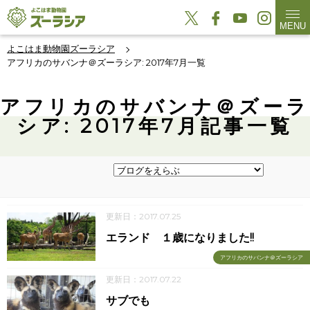
MENU
よこはま動物園ズーラシア
アフリカのサバンナ＠ズーラシア: 2017年7月一覧
アフリカのサバンナ＠ズーラ
シア: 2017年7月記事一覧
更新日：2017.07.25
エランド １歳になりました!!
アフリカのサバンナ＠ズーラシア
更新日：2017.07.22
サブでも