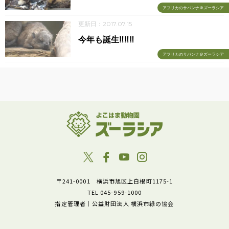
アフリカのサバンナ＠ズーラシア
更新日：2017.07.15
今年も誕生‼‼‼
アフリカのサバンナ＠ズーラシア
〒241-0001 横浜市旭区上白根町1175-1
TEL 045-959-1000
指定管理者｜公益財団法人 横浜市緑の協会