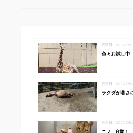
更新日：2020.08.
色々お試し中
更新日：2020.08.
ラクダが暑さ
更新日：2020.08.
ニノ、8歳！