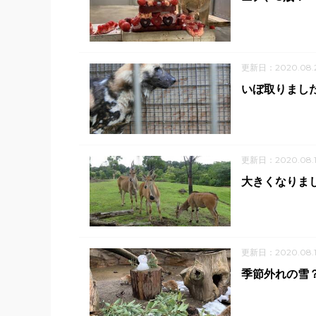
更新日：2020.08.2
いぼ取りまし
更新日：2020.08.1
大きくなりま
更新日：2020.08.1
季節外れの雪