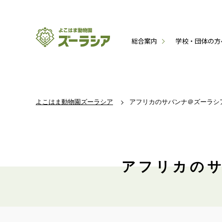
総合案内
学校・団体の方
よこはま動物園ズーラシア
アフリカのサバンナ＠ズーラシア:
アフリカのサ