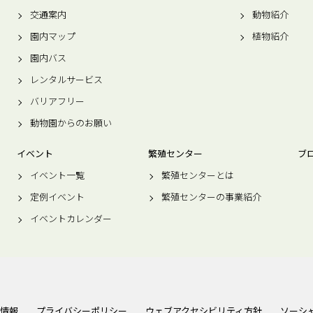
交通案内
動物紹介
園内マップ
植物紹介
園内バス
レンタルサービス
バリアフリー
動物園からのお願い
イベント
繁殖センター
ブ
イベント一覧
繁殖センターとは
定例イベント
繁殖センターの事業紹介
イベントカレンダー
情報
プライバシーポリシー
ウェブアクセシビリティ方針
ソーシ