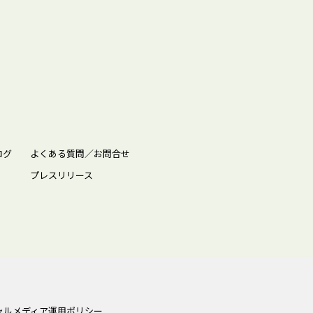
ログ
よくある質問／お問合せ
プレスリリース
ャルメディア運用ポリシー