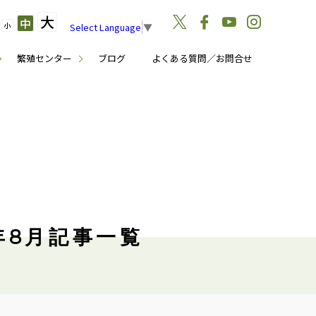
大
中
小
Select Language
▼
繁殖センター
ブログ
よくある質問／お問合せ
年8月記事一覧