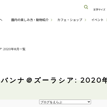
文字サイズ
へ
園内の楽しみ方・動物紹介
カフェ・ショップ
イベント
 2020年8月一覧
バンナ＠ズーラシア: 2020