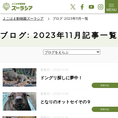
MENU
よこはま動物園ズーラシア
ブログ: 2023年11月一覧
ブログ: 2023年11月記事一覧
更新日：2023.11.30
ドングリ探しに夢中！
飼育日誌
更新日：2023.11.30
となりのオットセイその９
飼育日誌
更新日：2023.11.29