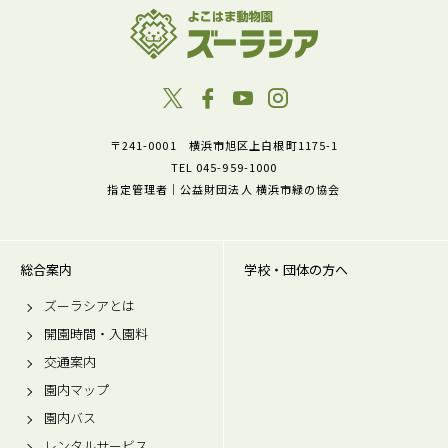
〒241-0001 横浜市旭区上白根町1175-1
TEL 045-959-1000
指定管理者｜公益財団法人 横浜市緑の協会
総合案内
学校・団体の方へ
ズーラシアとは
開園時間・入園料
交通案内
園内マップ
園内バス
レンタルサービス