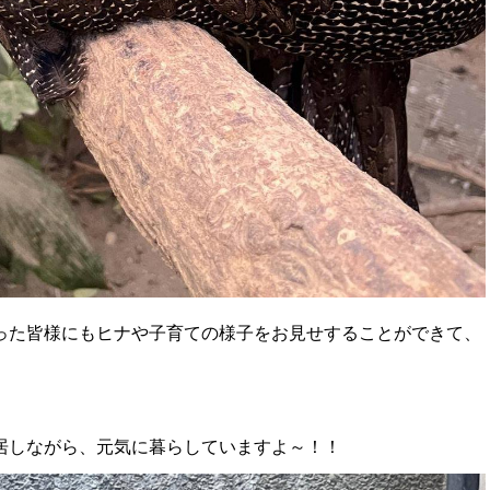
った皆様にもヒナや子育ての様子をお見せすることができて、
居しながら、元気に暮らしていますよ～！！