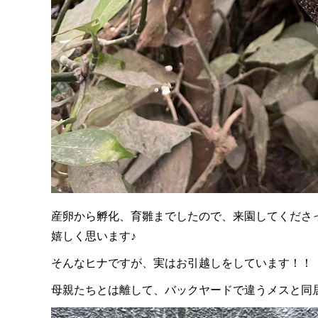
産卵から孵化、育雛までしたので、来園してくださ
嬉しく思います♪
そんなヒナですが、実はお引越しをしています！！
母親たちとは離して、バックヤードで違うメスと同