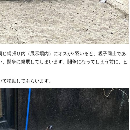
同じ縄張り内（展示場内）にオスが2羽いると、親子同士であ
い、闘争に発展してしまいます。闘争になってしまう前に、ヒ
いて移動してもらいます。