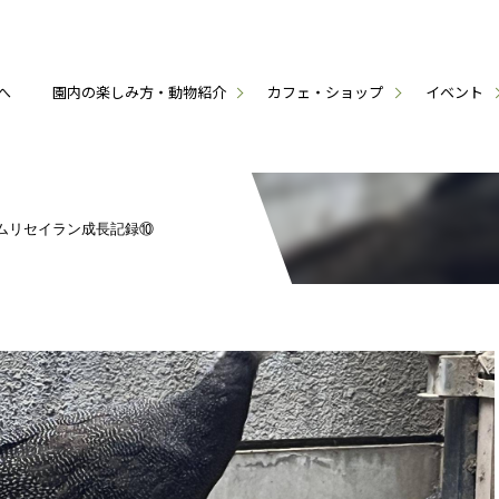
へ
園内の楽しみ方・動物紹介
カフェ・ショップ
イベント
ムリセイラン成長記録⑩