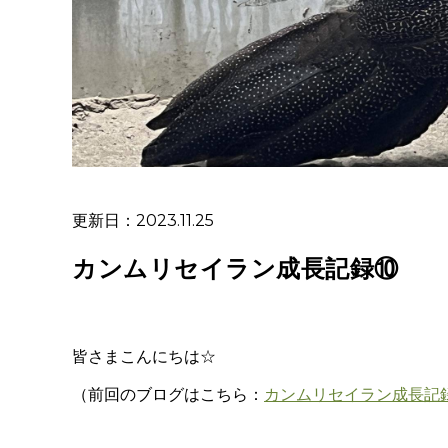
更新日：2023.11.25
カンムリセイラン成長記録⑩
皆さまこんにちは☆
（前回のブログはこちら：
カンムリセイラン成長記