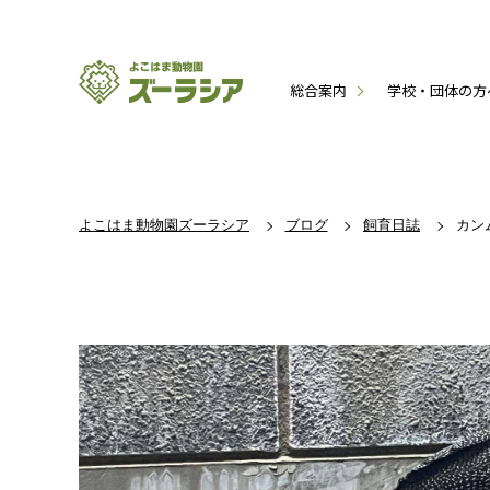
総合案内
学校・団体の方
よこはま動物園ズーラシア
ブログ
飼育日誌
カン