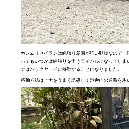
カンムリセイランは縄張り意識が強い動物なので、
ってもいつかは縄張りを争うライバルになってしま
ナはバックヤードに移動することになりました。
移動方法はヒナをうまく誘導して獣舎内の通路を歩