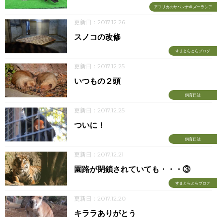
アフリカのサバンナ＠ズーラシア
更新日：2017.12.26
スノコの改修
すまとらとらブログ
更新日：2017.12.25
いつもの２頭
飼育日誌
更新日：2017.12.25
ついに！
飼育日誌
更新日：2017.12.21
園路が閉鎖されていても・・・③
すまとらとらブログ
更新日：2017.12.20
キララありがとう