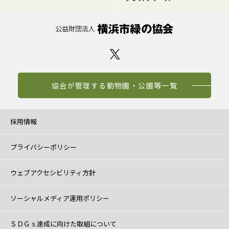
協会が管理する動物園・公園等一覧
採用情報
プライバシーポリシー
ウェブアクセシビリティ方針
ソーシャルメディア運用ポリシー
ＳＤＧｓ達成に向けた取組について