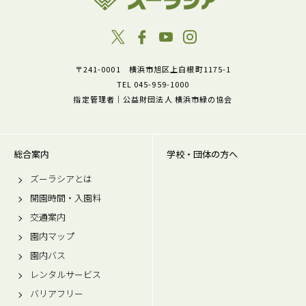
〒241-0001 横浜市旭区上白根町1175-1
TEL 045-959-1000
指定管理者｜公益財団法人 横浜市緑の協会
総合案内
学校・団体の方へ
ズーラシアとは
開園時間・入園料
交通案内
園内マップ
園内バス
レンタルサービス
バリアフリー