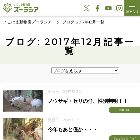
MENU
よこはま動物園ズーラシア
ブログ: 2017年12月一覧
ブログ: 2017年12月記事一
覧
更新日：2017.12.30
ノウサギ・セリの仔、性別判明！！
飼育日誌
更新日：2017.12.29
今年もあと僅か・・・
すまとらとらブログ