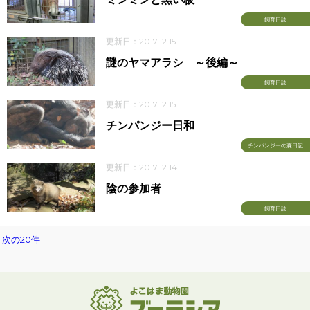
飼育日誌
更新日：2017.12.15
謎のヤマアラシ ～後編～
飼育日誌
更新日：2017.12.15
チンパンジー日和
チンパンジーの森日記
更新日：2017.12.14
陰の参加者
飼育日誌
次の20件