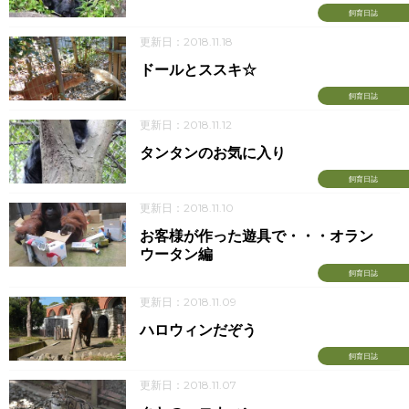
飼育日誌
更新日：2018.11.18
ドールとススキ☆
飼育日誌
更新日：2018.11.12
タンタンのお気に入り
飼育日誌
更新日：2018.11.10
お客様が作った遊具で・・・オラン
ウータン編
飼育日誌
更新日：2018.11.09
ハロウィンだぞう
飼育日誌
更新日：2018.11.07