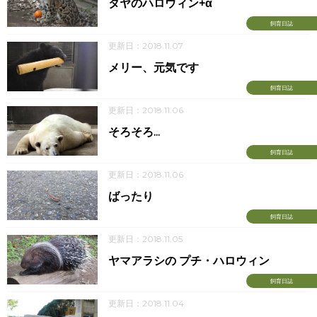
タヤのハロウィン+α
飼育日誌
更新日：2018.11.07
メリー、元気です
飼育日誌
更新日：2018.11.06
そろそろ...
飼育日誌
更新日：2018.11.06
ばったり
飼育日誌
更新日：2018.11.05
ヤマアラシの プチ・ハロウィン
飼育日誌
更新日：2018.11.04