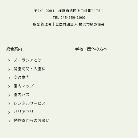
〒241-0001 横浜市旭区上白根町1175-1
TEL 045-959-1000
指定管理者｜公益財団法人 横浜市緑の協会
総合案内
学校・団体の方へ
ズーラシアとは
開園時間・入園料
交通案内
園内マップ
園内バス
レンタルサービス
バリアフリー
動物園からのお願い