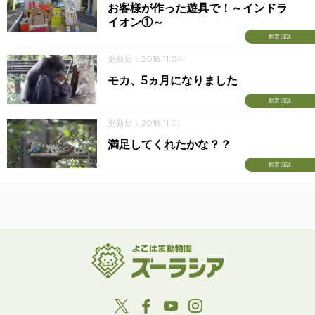
お客様が作った遊具で！～インドラ
イオン①～
飼育日誌
更新日：2018.11.04
モカ、5ヵ月になりました
飼育日誌
更新日：2018.11.01
満足してくれたかな？？
飼育日誌