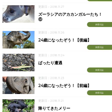
更新日：2018.11.27
ズーラシアのアカカンガルーたち！
⑥
飼育日誌
更新日：2018.11.26
24歳になったぞう！【後編】
飼育日誌
更新日：2018.11.24
ばったり遭遇
飼育日誌
更新日：2018.11.23
24歳になったぞう！【前編】
飼育日誌
更新日：2018.11.21
降りてきたメリー