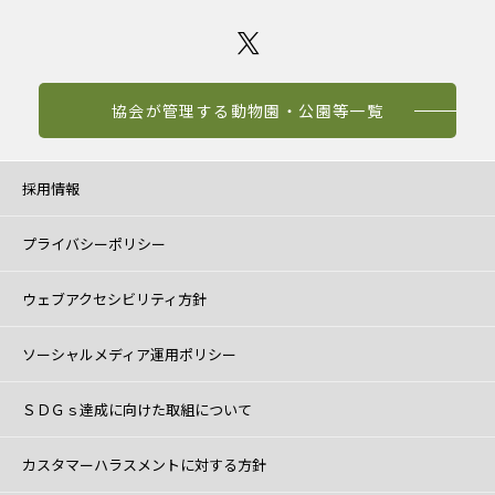
協会が管理する動物園・公園等一覧
採用情報
プライバシーポリシー
ウェブアクセシビリティ方針
ソーシャルメディア運用ポリシー
ＳＤＧｓ達成に向けた取組について
カスタマーハラスメントに対する方針