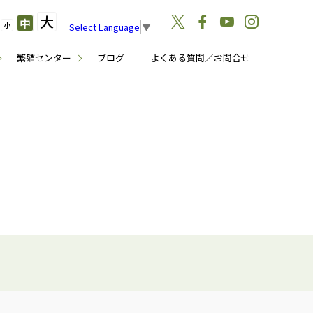
大
中
小
Select Language
▼
繁殖センター
ブログ
よくある質問／お問合せ