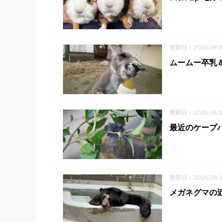
更新日：2025.08.
ムームー卒乳
更新日：2025.08.2
最近のケープハ
更新日：2025.08.2
メガネグマの