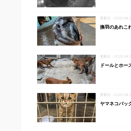
更新日：2025.08.2
換羽のあれこ
更新日：2025.08.2
ドールとホース
更新日：2025.08.
ヤマネコバッ