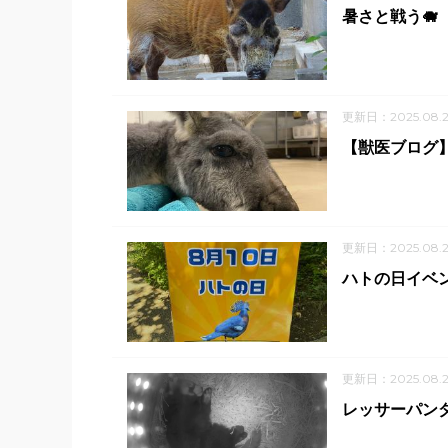
暑さと戦う🐗
更新日：2025.08.2
【獣医ブログ
更新日：2025.08.2
ハトの日イベン
更新日：2025.08.2
レッサーパン