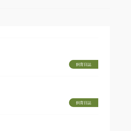
飼育日誌
飼育日誌