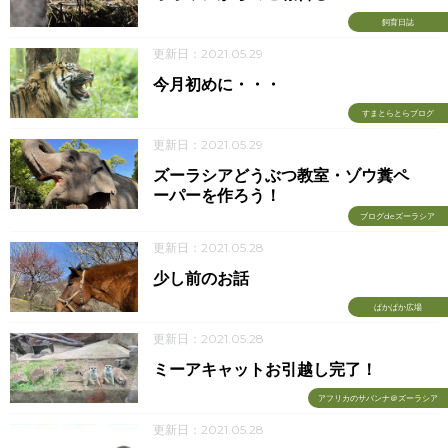
飼育日誌
更新日：2021.05.29
今月初めに・・・
すまとらとらブログ
更新日：2021.05.29
ズーラシアどうぶつ教室・ゾウ糞ペ
ーパーを作ろう！
ブログdeズーラシア
更新日：2021.05.28
少し前のお話
ぱかぱか広場
更新日：2021.05.28
ミーアキャットお引越し完了！
アフリカのサバンナ＠ズーラシア
更新日：2021.05.28