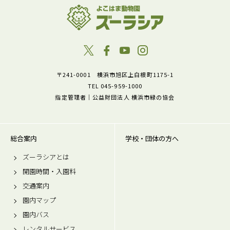
〒241-0001 横浜市旭区上白根町1175-1
TEL 045-959-1000
指定管理者｜公益財団法人 横浜市緑の協会
総合案内
学校・団体の方へ
ズーラシアとは
開園時間・入園料
交通案内
園内マップ
園内バス
レンタルサービス