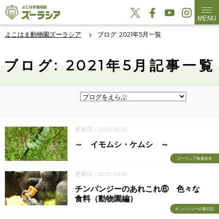
MENU
よこはま動物園ズーラシア
ブログ: 2021年5月一覧
ブログ: 2021年5月記事一覧
更新日：2021.05.31
～ イモムシ・ケムシ ～
ズーラシア春夏秋冬
更新日：2021.05.31
チンパンジーのあれこれ⑥ 色々な
食料（動物園編）
チンパンジーの森日記