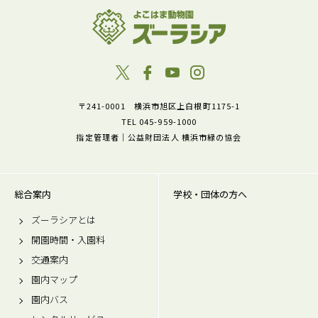
〒241-0001 横浜市旭区上白根町1175-1
TEL 045-959-1000
指定管理者｜公益財団法人 横浜市緑の協会
総合案内
学校・団体の方へ
ズーラシアとは
開園時間・入園料
交通案内
園内マップ
園内バス