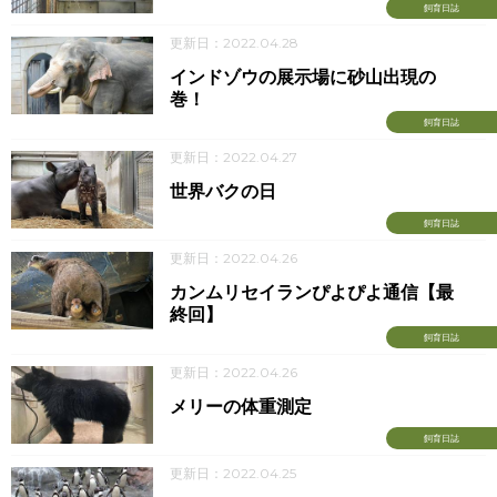
飼育日誌
更新日：2022.04.28
インドゾウの展示場に砂山出現の
巻！
飼育日誌
更新日：2022.04.27
世界バクの日
飼育日誌
更新日：2022.04.26
カンムリセイランぴよぴよ通信【最
終回】
飼育日誌
更新日：2022.04.26
メリーの体重測定
飼育日誌
更新日：2022.04.25