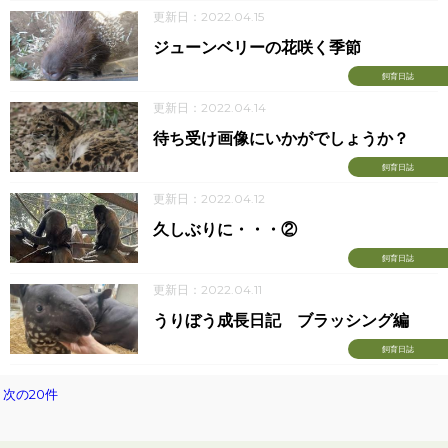
更新日：2022.04.15
ジューンベリーの花咲く季節
飼育日誌
更新日：2022.04.14
待ち受け画像にいかがでしょうか？
飼育日誌
更新日：2022.04.12
久しぶりに・・・②
飼育日誌
更新日：2022.04.11
うりぼう成長日記 ブラッシング編
飼育日誌
次の20件