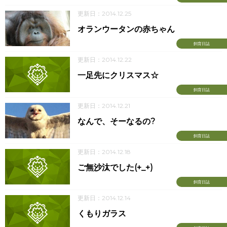
更新日：2014.12.25
オランウータンの赤ちゃん
飼育日誌
更新日：2014.12.22
一足先にクリスマス☆
飼育日誌
更新日：2014.12.21
なんで、そーなるの?
飼育日誌
更新日：2014.12.18
ご無沙汰でした(+_+)
飼育日誌
更新日：2014.12.14
くもりガラス