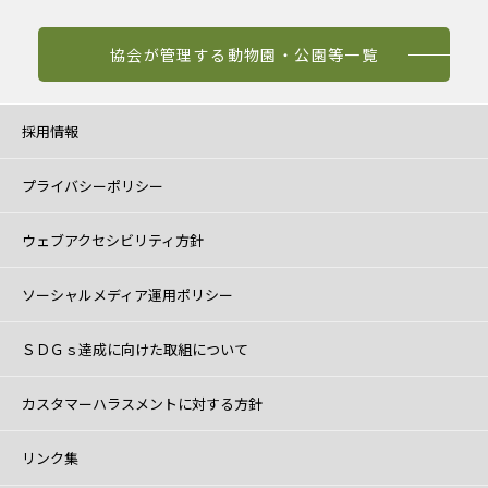
協会が管理する動物園・公園等一覧
採用情報
プライバシーポリシー
ウェブアクセシビリティ方針
ソーシャルメディア運用ポリシー
ＳＤＧｓ達成に向けた取組について
カスタマーハラスメントに対する方針
リンク集