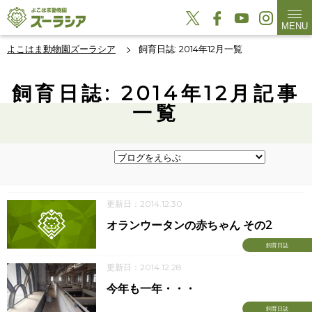
MENU
よこはま動物園ズーラシア
飼育日誌: 2014年12月一覧
飼育日誌: 2014年12月記事
一覧
更新日：2014.12.30
オランウータンの赤ちゃん その2
飼育日誌
更新日：2014.12.28
今年も一年・・・
飼育日誌