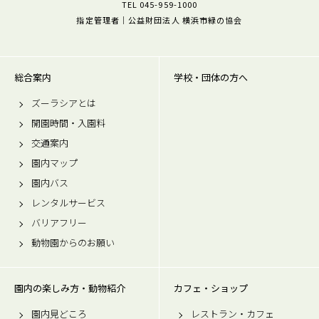
TEL 045-959-1000
指定管理者｜公益財団法人 横浜市緑の協会
総合案内
学校・団体の方へ
ズーラシアとは
開園時間・入園料
交通案内
園内マップ
園内バス
レンタルサービス
バリアフリー
動物園からのお願い
園内の楽しみ方・動物紹介
カフェ・ショップ
園内見どころ
レストラン・カフェ