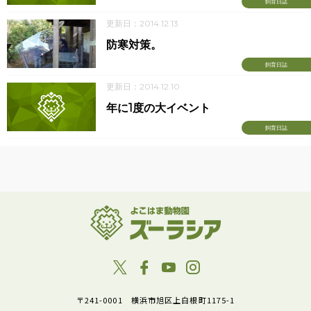
飼育日誌
更新日：2014.12.13
防寒対策。
飼育日誌
更新日：2014.12.10
年に1度の大イベント
飼育日誌
〒241-0001 横浜市旭区上白根町1175-1