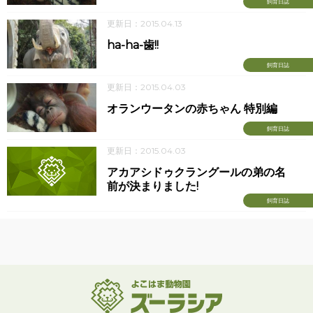
飼育日誌
更新日：2015.04.13
ha-ha-歯!!
飼育日誌
更新日：2015.04.03
オランウータンの赤ちゃん 特別編
飼育日誌
更新日：2015.04.03
アカアシドゥクラングールの弟の名
前が決まりました!
飼育日誌