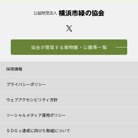
協会が管理する動物園・公園等一覧
採用情報
プライバシーポリシー
ウェブアクセシビリティ方針
ソーシャルメディア運用ポリシー
ＳＤＧｓ達成に向けた取組について