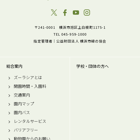
〒241-0001 横浜市旭区上白根町1175-1
TEL 045-959-1000
指定管理者｜公益財団法人 横浜市緑の協会
総合案内
学校・団体の方へ
ズーラシアとは
開園時間・入園料
交通案内
園内マップ
園内バス
レンタルサービス
バリアフリー
動物園からのお願い