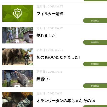
更新日：2015.04.27
フィルター清掃
飼育日誌
更新日：2015.04.27
割れました!
飼育日誌
更新日：2015.04.24
旬のものいただきました♪
飼育日誌
更新日：2015.04.16
練習中♪
飼育日誌
更新日：2015.04.15
オランウータンの赤ちゃん その13