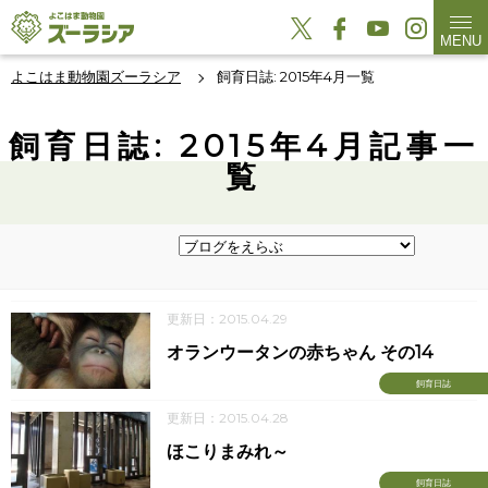
MENU
よこはま動物園ズーラシア
飼育日誌: 2015年4月一覧
飼育日誌: 2015年4月記事一
覧
更新日：2015.04.29
オランウータンの赤ちゃん その14
飼育日誌
更新日：2015.04.28
ほこりまみれ～
飼育日誌