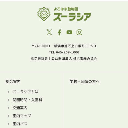
〒241-0001 横浜市旭区上白根町1175-1
TEL 045-959-1000
指定管理者｜公益財団法人 横浜市緑の協会
総合案内
学校・団体の方へ
ズーラシアとは
開園時間・入園料
交通案内
園内マップ
園内バス