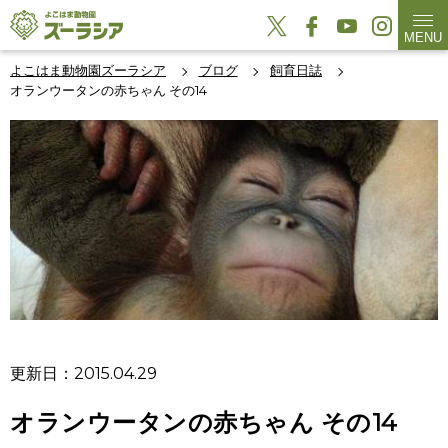
MENU
よこはま動物園ズーラシア
ブログ
飼育日誌
オランウータンの赤ちゃん その14
更新日：2015.04.29
オランウータンの赤ちゃん その14