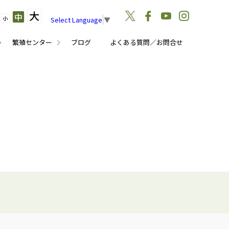
大
中
小
Select Language
▼
繁殖センター
ブログ
よくある質問／お問合せ