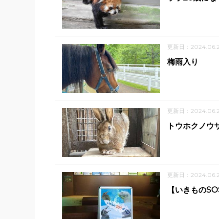
更新日：2024.06.
梅雨入り
更新日：2024.06.
トウホクノウ
更新日：2024.06.
【いきものS