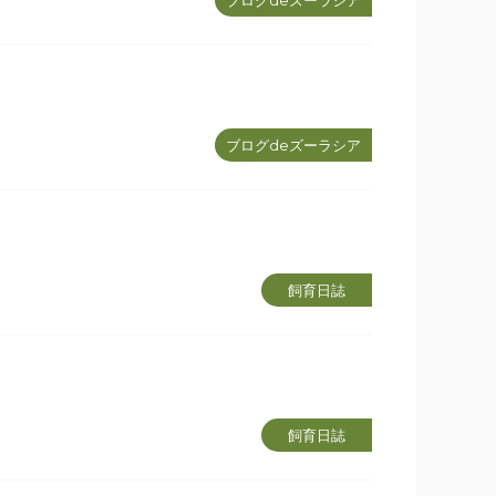
ブログdeズーラシア
ブログdeズーラシア
飼育日誌
飼育日誌