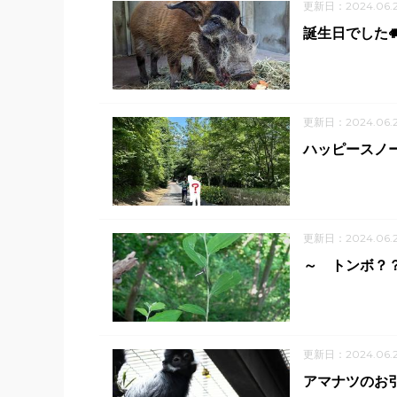
更新日：2024.06.
誕生日でした
更新日：2024.06.
ハッピースノ
更新日：2024.06.
～ トンボ？
更新日：2024.06.
アマナツのお