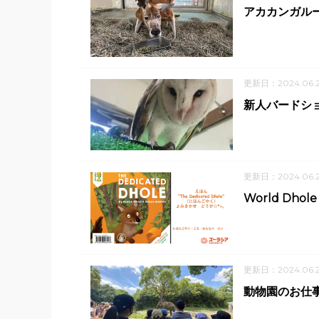
アカカンガル
更新日：2024.06.
新人バードシ
更新日：2024.06.2
World Dhol
更新日：2024.06.2
動物園のお仕