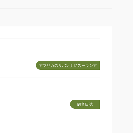
アフリカのサバンナ＠ズーラシア
飼育日誌