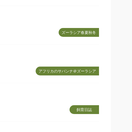
ズーラシア春夏秋冬
アフリカのサバンナ＠ズーラシア
飼育日誌