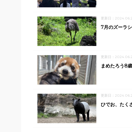
更新日：2024.06.
7月のズーラシ
更新日：2024.06.
まめたろう8歳
更新日：2024.06.
ひでお、たく