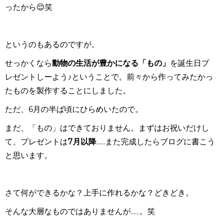
ったから😌笑
というのもあるのですが。
せっかくなら
動物の生活が豊かになる「もの」
を誕生日プ
レゼントしーよう♪ということで。前々から作ってみたかっ
たものを製作することにしました。
ただ、6月の半ば頃にひらめいたので。
まだ、「もの」はできておりません。まずはお祝いだけし
て、プレゼントは
7月以降
......また完成したらブログに書こう
と思います。
さて何ができるかな？上手に作れるかな？どきどき。
そんな大層なものではありませんが......。笑