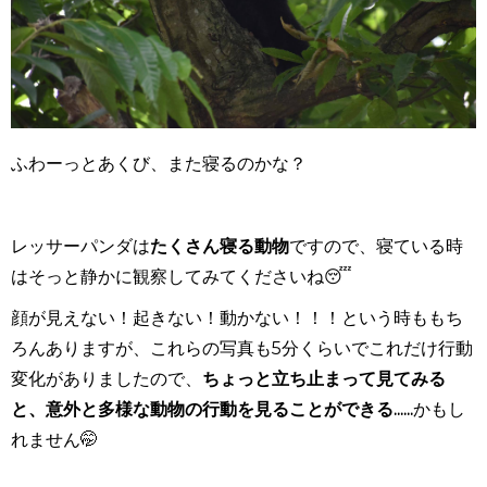
ふわーっとあくび、また寝るのかな？
レッサーパンダは
たくさん寝る動物
ですので、寝ている時
はそっと静かに観察してみてくださいね😴
顔が見えない！起きない！動かない！！！という時ももち
ろんありますが、これらの写真も5分くらいでこれだけ行動
変化がありましたので、
ちょっと立ち止まって見てみる
と、意外と多様な動物の行動を見ることができる......
かもし
れません🤭