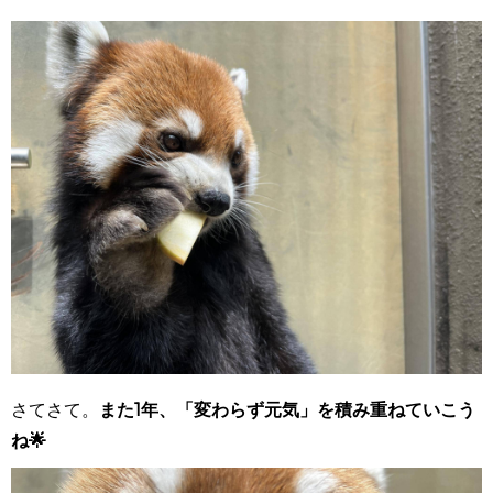
さてさて。
また1年、「変わらず元気」を積み重ねていこう
ね🌟