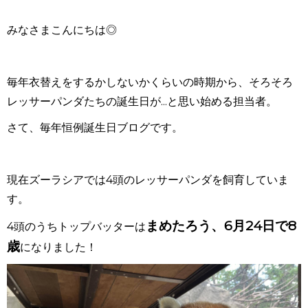
みなさまこんにちは◎
毎年衣替えをするかしないかくらいの時期から、そろそろ
レッサーパンダたちの誕生日が...と思い始める担当者。
さて、毎年恒例誕生日ブログです。
現在ズーラシアでは4頭のレッサーパンダを飼育していま
す。
まめたろう、6月24日で8
4頭のうちトップバッターは
歳
になりました！