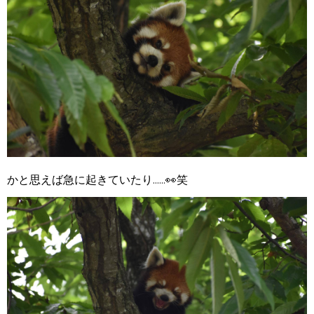
かと思えば急に起きていたり......👀笑