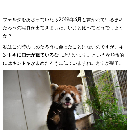
フォルダをあさっていたら
2018年4月
と書かれているまめ
たろうの写真が出てきました。いまと比べてどうでしょう
か？
私はこの時のまめたろうに会ったことはないのですが、
キ
ントキに口元が似ているな......
と思います。というか順番的
にはキントキがまめたろうに似ていますね。さすが親子。