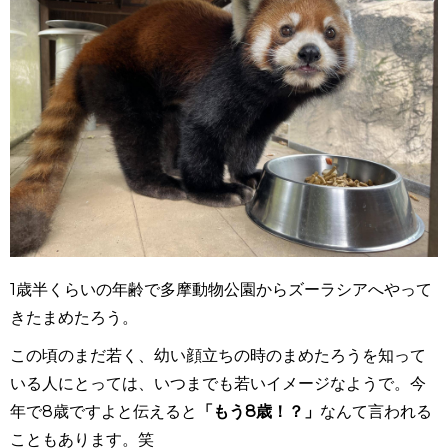
1歳半くらいの年齢で多摩動物公園からズーラシアへやって
きたまめたろう。
この頃のまだ若く、幼い顔立ちの時のまめたろうを知って
いる人にとっては、いつまでも若いイメージなようで。今
年で8歳ですよと伝えると
「もう8歳！？」
なんて言われる
こともあります。笑