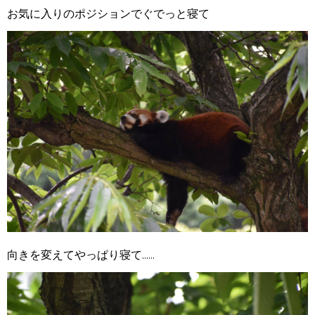
お気に入りのポジションでぐでっと寝て
向きを変えてやっぱり寝て......