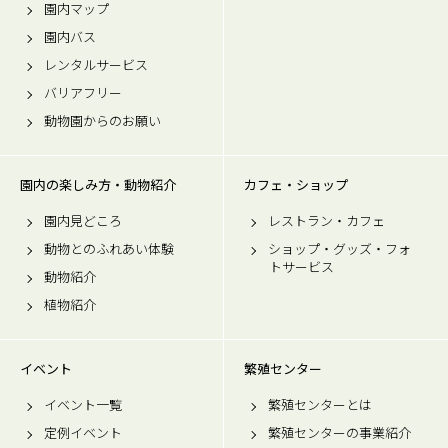
園内マップ
園内バス
レンタルサービス
バリアフリー
動物園からのお願い
園内の楽しみ方・動物紹介
カフェ・ショップ
園内見どころ
レストラン・カフェ
動物とのふれあい体験
ショップ・グッズ・フォ
トサービス
動物紹介
植物紹介
イベント
繁殖センター
イベント一覧
繁殖センターとは
定例イベント
繁殖センターの事業紹介