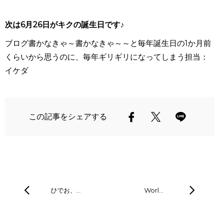
次は6月26日がキクの誕生日です♪
ブログ書かなきゃ～書かなきゃ～～と毎年誕生日の1か月前
くらいから思うのに、毎年ギリギリになってしまう担当：
イケダ
この記事をシェアする
ひでお、…
Worl…