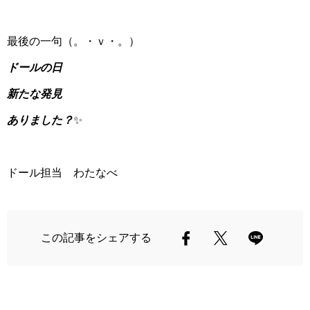
最後の一句（。・ｖ・。）
ドールの日
新たな発見
ありました？
✨
ドール担当 わたなべ
この記事をシェアする