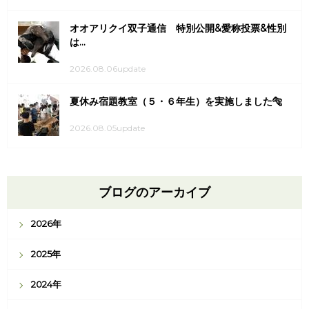
オオアリクイ双子通信 特別公開&愛称投票&性別
は...
2026.08.06update
夏休み宿題教室（５・６年生）を実施しました🐅
2026.08.05update
ブログのアーカイブ
2026年
2025年
2024年