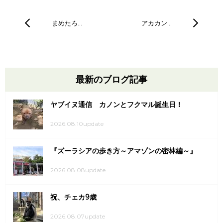
まめたろ…
アカカン…
最新のブログ記事
ヤブイヌ通信 カノンとフクマル誕生日！
2026.08.10update
『ズーラシアの歩き方～アマゾンの密林編～』
2026.08.08update
祝、チェカ9歳
2026.08.07update