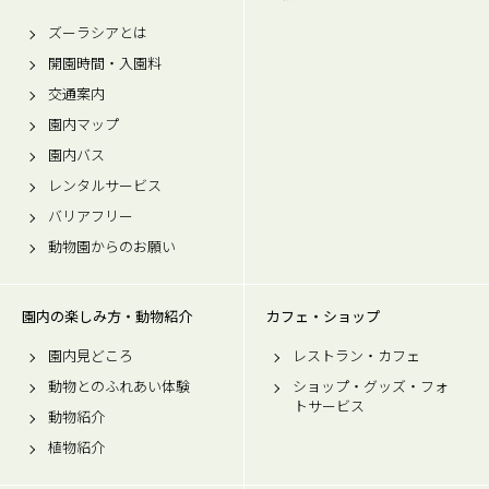
ズーラシアとは
開園時間・入園料
交通案内
園内マップ
園内バス
レンタルサービス
バリアフリー
動物園からのお願い
園内の楽しみ方・動物紹介
カフェ・ショップ
園内見どころ
レストラン・カフェ
動物とのふれあい体験
ショップ・グッズ・フォ
トサービス
動物紹介
植物紹介