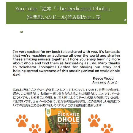
YouTube「絵本「The Dedicated Dhole」
(仲間思いのドール)読み聞かせ」🦊