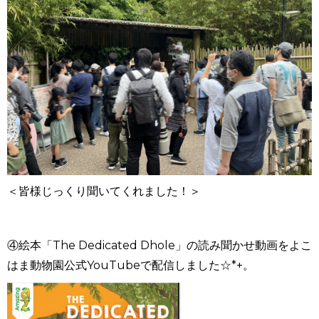
＜皆様じっくり聞いてくれました！＞
④絵本「The Dedicated Dhole」の読み聞かせ動画をよこ
はま動物園公式YouTubeで配信しました☆*+。