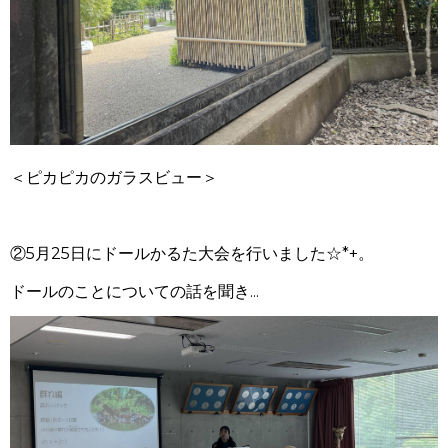
＜ピカピカのガラスビュー＞
②5月25日にドールかるた大会を行いました☆*+。
ドールのことについての話を聞き...