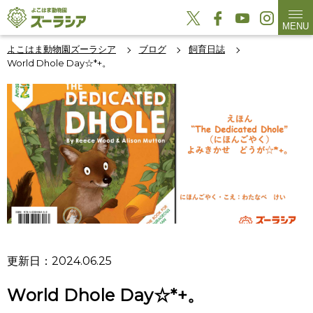
MENU
よこはま動物園ズーラシア
ブログ
飼育日誌
World Dhole Day☆*+。
更新日：2024.06.25
World Dhole Day☆*+。