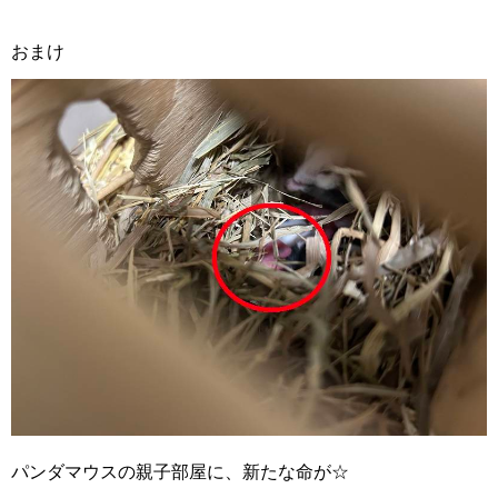
おまけ
パンダマウスの親子部屋に、新たな命が☆