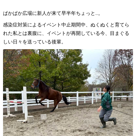
ぱかぱか広場に新人が来て早半年ちょっと...。
感染症対策によるイベント中止期間中、ぬくぬくと育てら
れた私とは裏腹に、イベントが再開している今、目まぐる
しい日々を送っている後輩。