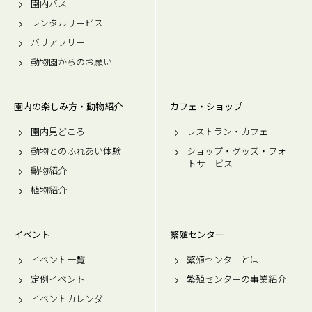
園内バス
レンタルサービス
バリアフリー
動物園からのお願い
園内の楽しみ方・動物紹介
カフェ・ショップ
園内見どころ
レストラン・カフェ
動物とのふれあい体験
ショップ・グッズ・フォ
トサービス
動物紹介
植物紹介
イベント
繁殖センター
イベント一覧
繁殖センターとは
定例イベント
繁殖センターの事業紹介
イベントカレンダー