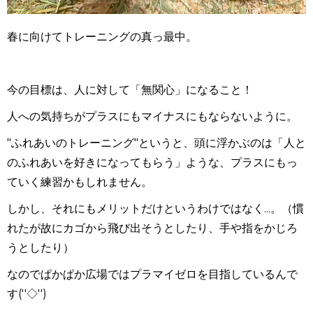
春に向けてトレーニングの真っ最中。
今の目標は、人に対して「無関心」になること！
人への気持ちがプラスにもマイナスにもならないように。
"ふれあいのトレーニング"というと、頭に浮かぶのは「人と
のふれあいを好きになってもらう」ような、プラスにもっ
ていく練習かもしれません。
しかし、それにもメリットだけというわけではなく...。（慣
れたが故にカゴから飛び出そうとしたり、手や指をかじろ
うとしたり）
なのでぱかぱか広場ではプラマイゼロを目指しているんで
す(''◇'')ゞ