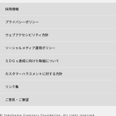
採用情報
プライバシーポリシー
ウェブアクセシビリティ方針
ソーシャルメディア運用ポリシー
ＳＤＧｓ達成に向けた取組について
カスタマーハラスメントに対する方針
リンク集
ご意見・ご要望
© Yokohama Greenery Foundation. All right reserved.