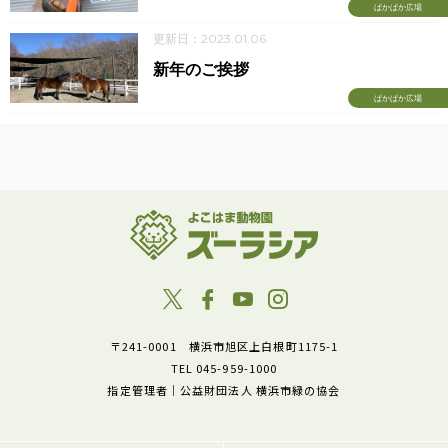
ぱかぱか広場
更新日：2023.01.06
新年のご挨拶
ぱかぱか広場
〒241-0001 横浜市旭区上白根町1175-1
TEL 045-959-1000
指定管理者｜公益財団法人 横浜市緑の協会