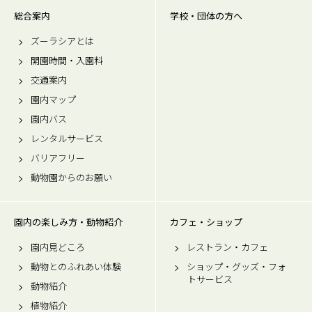
総合案内
学校・団体の方へ
ズーラシアとは
開園時間・入園料
交通案内
園内マップ
園内バス
レンタルサービス
バリアフリー
動物園からのお願い
園内の楽しみ方・動物紹介
カフェ・ショップ
園内見どころ
レストラン・カフェ
動物とのふれあい体験
ショップ・グッズ・フォ
トサービス
動物紹介
植物紹介