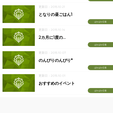
更新日：2015.10.21
となりの昼ごはん1
ぱかぱか広場
更新日：2015.10.14
2カ月に1度の…
ぱかぱか広場
更新日：2015.10.07
のんびりのんびり*
ぱかぱか広場
更新日：2015.10.01
おすすめのイベント
ぱかぱか広場