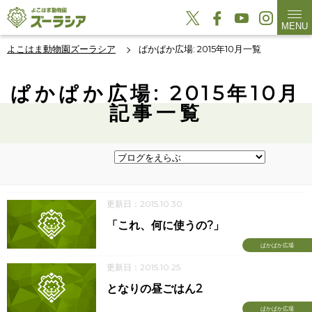
MENU
よこはま動物園ズーラシア
ぱかぱか広場: 2015年10月一覧
ぱかぱか広場: 2015年10月
記事一覧
更新日：2015.10.30
「これ、何に使うの?」
ぱかぱか広場
更新日：2015.10.25
となりの昼ごはん2
ぱかぱか広場