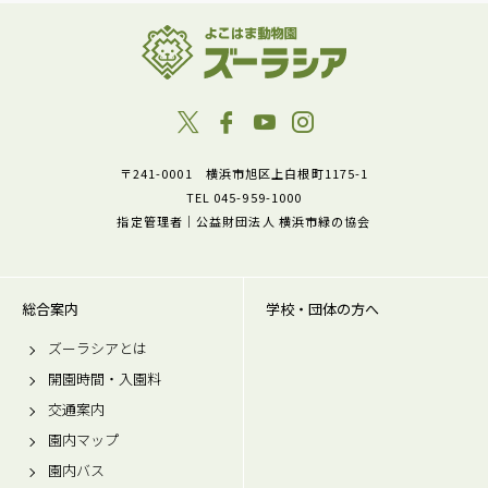
〒241-0001 横浜市旭区上白根町1175-1
TEL 045-959-1000
指定管理者｜公益財団法人 横浜市緑の協会
総合案内
学校・団体の方へ
ズーラシアとは
開園時間・入園料
交通案内
園内マップ
園内バス