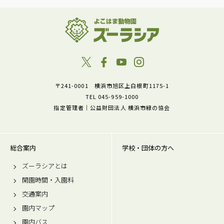
〒241-0001 横浜市旭区上白根町1175-1
TEL 045-959-1000
指定管理者｜公益財団法人 横浜市緑の協会
総合案内
学校・団体の方へ
ズーラシアとは
開園時間・入園料
交通案内
園内マップ
園内バス