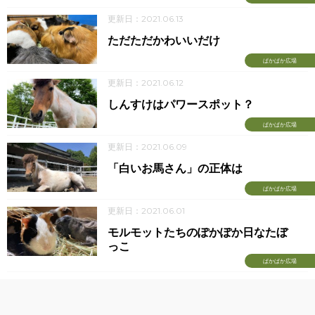
更新日：2021.06.13
ただただかわいいだけ
ぱかぱか広場
更新日：2021.06.12
しんすけはパワースポット？
ぱかぱか広場
更新日：2021.06.09
「白いお馬さん」の正体は
ぱかぱか広場
更新日：2021.06.01
モルモットたちのぽかぽか日なたぼ
っこ
ぱかぱか広場