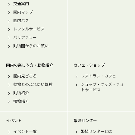
交通案内
園内マップ
園内バス
レンタルサービス
バリアフリー
動物園からのお願い
園内の楽しみ方・動物紹介
カフェ・ショップ
園内見どころ
レストラン・カフェ
動物とのふれあい体験
ショップ・グッズ・フォ
トサービス
動物紹介
植物紹介
イベント
繁殖センター
イベント一覧
繁殖センターとは