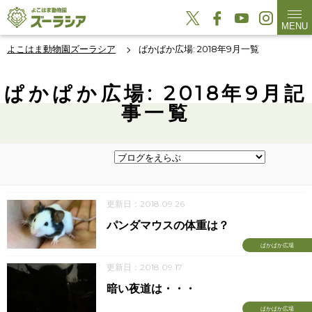
MENU
よこはま動物園ズーラシア
ぱかぱか広場: 2018年9月一覧
ぱかぱか広場: 2018年9月記
事一覧
更新日：2018.09.26
パンダマウスの体重は？
ぱかぱか広場
更新日：2018.09.17
暗い夜道は・・・
ぱかぱか広場