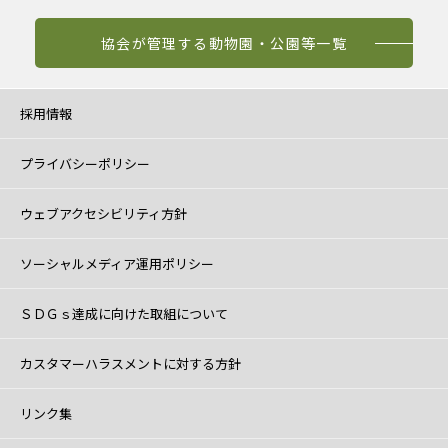
協会が管理する動物園・公園等一覧
採用情報
プライバシーポリシー
ウェブアクセシビリティ方針
ソーシャルメディア運用ポリシー
ＳＤＧｓ達成に向けた取組について
カスタマーハラスメントに対する方針
リンク集