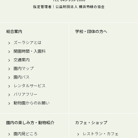
指定管理者｜公益財団法人 横浜市緑の協会
総合案内
学校・団体の方へ
ズーラシアとは
開園時間・入園料
交通案内
園内マップ
園内バス
レンタルサービス
バリアフリー
動物園からのお願い
園内の楽しみ方・動物紹介
カフェ・ショップ
園内見どころ
レストラン・カフェ