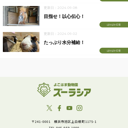
更新日：2024.09.08
目指せ！以心伝心！
ぱかぱか広場
更新日：2024.09.02
たっぷり水分補給！
ぱかぱか広場
〒241-0001 横浜市旭区上白根町1175-1
TEL 045-959-1000