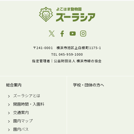
〒241-0001 横浜市旭区上白根町1175-1
TEL 045-959-1000
指定管理者｜公益財団法人 横浜市緑の協会
総合案内
学校・団体の方へ
ズーラシアとは
開園時間・入園料
交通案内
園内マップ
園内バス