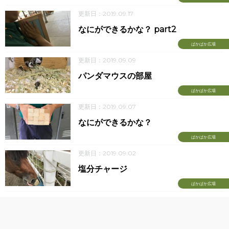
更新日：2019.09.17
なにができるかな？ part2
ぱかぱか広場
更新日：2019.09.09
パンダマウスの部屋
ぱかぱか広場
更新日：2019.09.07
なにができるかな？
ぱかぱか広場
更新日：2019.09.02
塩分チャージ
ぱかぱか広場