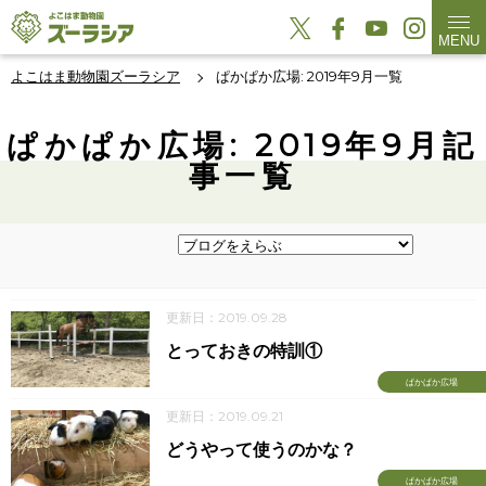
MENU
よこはま動物園ズーラシア
ぱかぱか広場: 2019年9月一覧
ぱかぱか広場: 2019年9月記
事一覧
更新日：2019.09.28
とっておきの特訓①
ぱかぱか広場
更新日：2019.09.21
どうやって使うのかな？
ぱかぱか広場