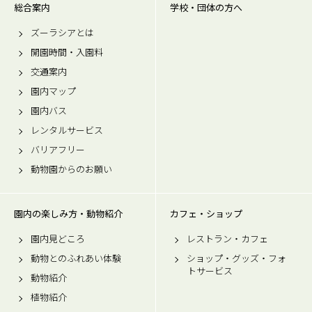
総合案内
学校・団体の方へ
ズーラシアとは
開園時間・入園料
交通案内
園内マップ
園内バス
レンタルサービス
バリアフリー
動物園からのお願い
園内の楽しみ方・動物紹介
カフェ・ショップ
園内見どころ
レストラン・カフェ
動物とのふれあい体験
ショップ・グッズ・フォ
トサービス
動物紹介
植物紹介