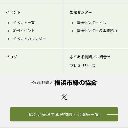
イベント
繁殖センター
イベント一覧
繁殖センターとは
定例イベント
繁殖センターの事業紹介
イベントカレンダー
ブログ
よくある質問／お問合せ
プレスリリース
協会が管理する動物園・公園等一覧