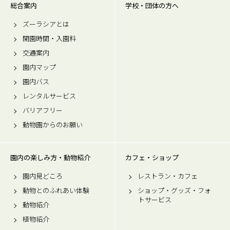
総合案内
学校・団体の方へ
ズーラシアとは
開園時間・入園料
交通案内
園内マップ
園内バス
レンタルサービス
バリアフリー
動物園からのお願い
園内の楽しみ方・動物紹介
カフェ・ショップ
園内見どころ
レストラン・カフェ
動物とのふれあい体験
ショップ・グッズ・フォ
トサービス
動物紹介
植物紹介