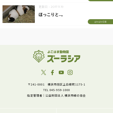
更新日：2017.11.19
ほっこりと...。
ぱかぱか広場
〒241-0001 横浜市旭区上白根町1175-1
TEL 045-959-1000
指定管理者｜公益財団法人 横浜市緑の協会