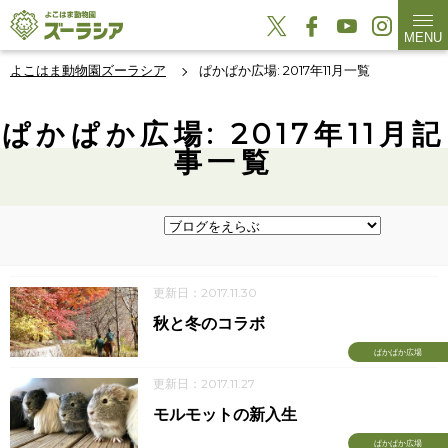
MENU
よこはま動物園ズーラシア
ぱかぱか広場: 2017年11月一覧
ぱかぱか広場: 2017年11月記
事一覧
更新日：2017.11.30
秋と冬のコラボ
ぱかぱか広場
更新日：2017.11.27
モルモットの新入生
ぱかぱか広場