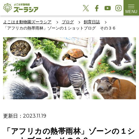
MENU
よこはま動物園ズーラシア
ブログ
飼育日誌
「アフリカの熱帯雨林」ゾーンの１ショットブログ その３６
更新日：2023.11.19
「アフリカの熱帯雨林」ゾーンの１シ