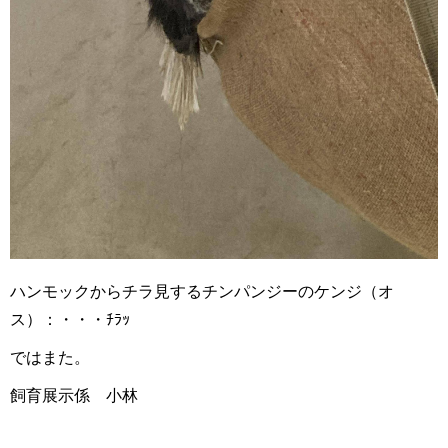
ハンモックからチラ見するチンパンジーのケンジ（オ
ス）：・・・ﾁﾗｯ
ではまた。
飼育展示係 小林