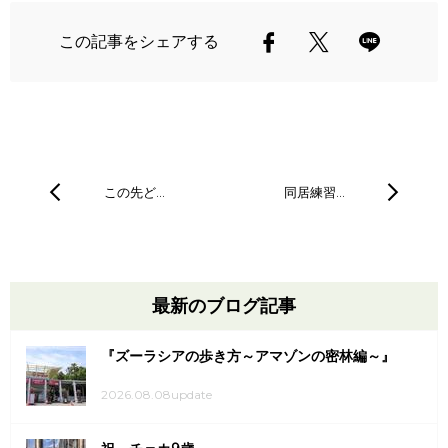
この記事をシェアする
この先ど…
同居練習…
最新のブログ記事
『ズーラシアの歩き方～アマゾンの密林編～』
2026.08.08update