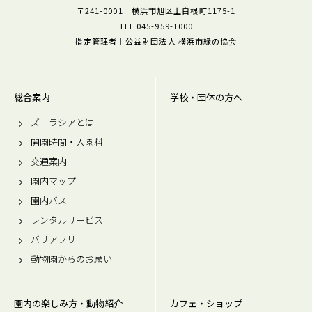
〒241-0001 横浜市旭区上白根町1175-1
TEL 045-959-1000
指定管理者｜公益財団法人 横浜市緑の協会
総合案内
学校・団体の方へ
ズーラシアとは
開園時間・入園料
交通案内
園内マップ
園内バス
レンタルサービス
バリアフリー
動物園からのお願い
園内の楽しみ方・動物紹介
カフェ・ショップ