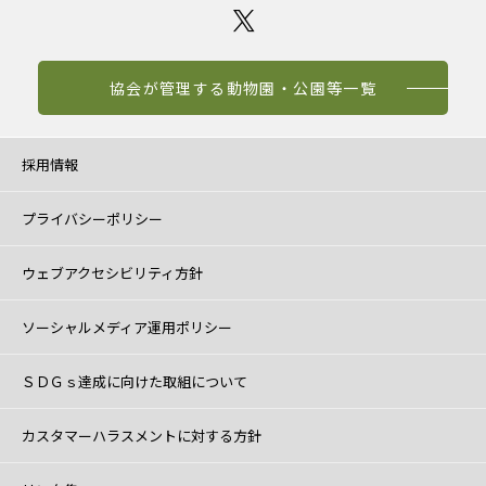
協会が管理する動物園・公園等一覧
採用情報
プライバシーポリシー
ウェブアクセシビリティ方針
ソーシャルメディア運用ポリシー
ＳＤＧｓ達成に向けた取組について
カスタマーハラスメントに対する方針