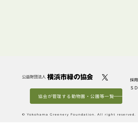
採用
ＳＤ
協会が管理する動物園・公園等一覧
© Yokohama Greenery Foundation. All right reserved.