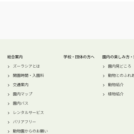
総合案内
学校・団体の方へ
園内の楽しみ方・
ズーラシアとは
園内見どころ
開園時間・入園料
動物とのふれ
交通案内
動物紹介
園内マップ
植物紹介
園内バス
レンタルサービス
バリアフリー
動物園からのお願い