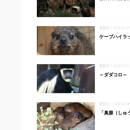
更新日：2019.12.27
ケープハイラ
更新日：2019.12.17
～ダダコロ～
更新日：2019.12.0
「臭腺（しゅ