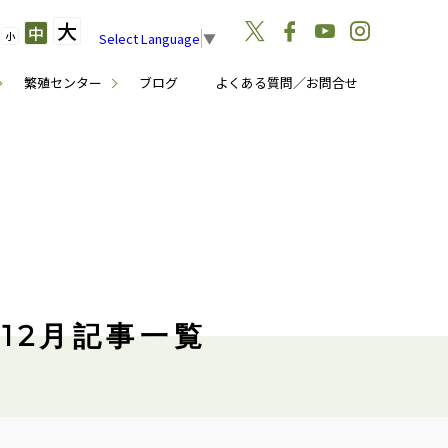
大
中
小
Select Language
▼
繁殖センター
ブログ
よくある質問／お問合せ
12月記事一覧