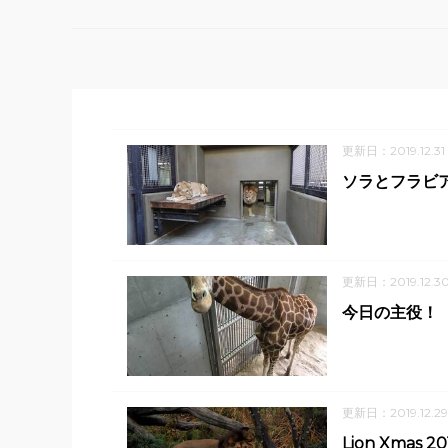
更新日：2019.12.31
ソラとフラビ
更新日：2019.12.3
今日の主役！
更新日：2019.12.29
Lion Xmas 2