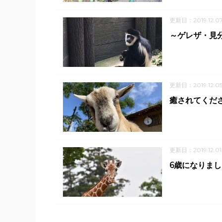
更新日：2019.12.0
～ゲレザ・見
更新日：2019.12.0
癒されてくだ
更新日：2019.12.01
6歳になりま