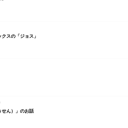
ックスの「ジョス」
8
うせん）」のお話