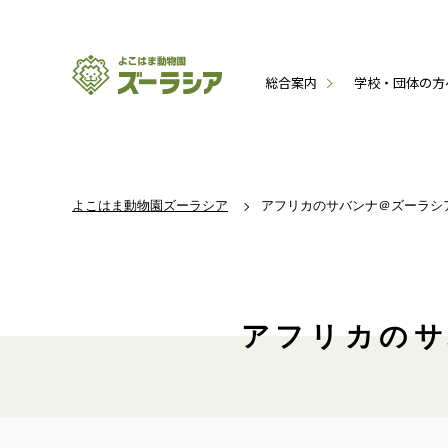
総合案内
学校・団体の方
よこはま動物園ズーラシア
アフリカのサバンナ＠ズーラシア: 
アフリカのサ