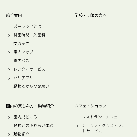
総合案内
学校・団体の方へ
ズーラシアとは
開園時間・入園料
交通案内
園内マップ
園内バス
レンタルサービス
バリアフリー
動物園からのお願い
園内の楽しみ方・動物紹介
カフェ・ショップ
園内見どころ
レストラン・カフェ
動物とのふれあい体験
ショップ・グッズ・フォ
トサービス
動物紹介