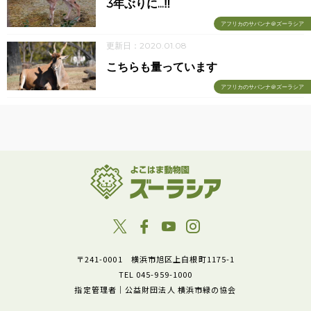
3年ぶりに...‼
アフリカのサバンナ＠ズーラシア
更新日：2020.01.08
こちらも量っています
アフリカのサバンナ＠ズーラシア
〒241-0001 横浜市旭区上白根町1175-1
TEL 045-959-1000
指定管理者｜公益財団法人 横浜市緑の協会