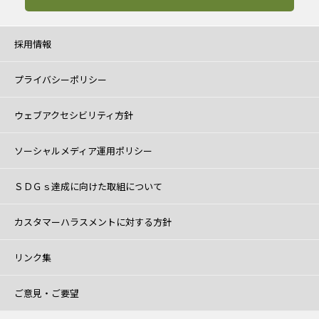
採用情報
プライバシーポリシー
ウェブアクセシビリティ方針
ソーシャルメディア運用ポリシー
ＳＤＧｓ達成に向けた取組について
カスタマーハラスメントに対する方針
リンク集
ご意見・ご要望