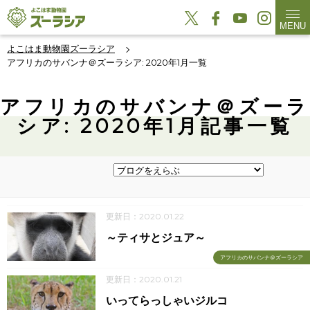
MENU
よこはま動物園ズーラシア
アフリカのサバンナ＠ズーラシア: 2020年1月一覧
アフリカのサバンナ＠ズーラ
シア: 2020年1月記事一覧
更新日：2020.01.22
～ティサとジュア～
アフリカのサバンナ＠ズーラシア
更新日：2020.01.21
いってらっしゃいジルコ