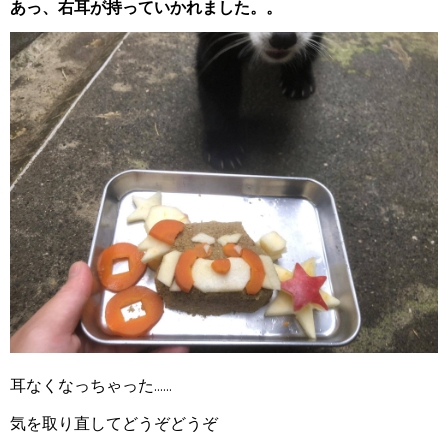
あっ、右耳が持っていかれました。。
耳なくなっちゃった......
気を取り直してどうぞどうぞ