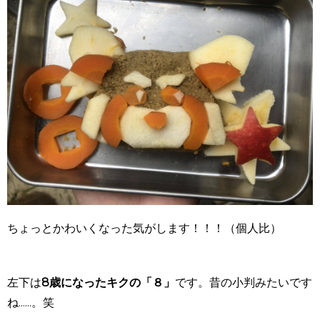
ちょっとかわいくなった気がします！！！（個人比）
左下は
8歳になったキクの「８」
です。昔の小判みたいです
ね......。笑