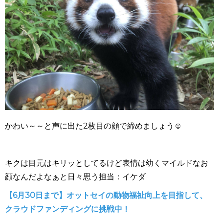
かわい～～と声に出た2枚目の顔で締めましょう☺
キクは目元はキリッとしてるけど表情は幼くマイルドなお
顔なんだよなぁと日々思う担当：イケダ
【6月30日まで】
オットセイの動物福祉向上を目指して、
クラウドファンディングに挑戦中！