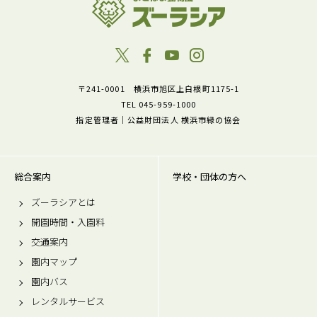
〒241-0001 横浜市旭区上白根町1175-1
TEL 045-959-1000
指定管理者｜公益財団法人 横浜市緑の協会
総合案内
学校・団体の方へ
ズーラシアとは
開園時間・入園料
交通案内
園内マップ
園内バス
レンタルサービス