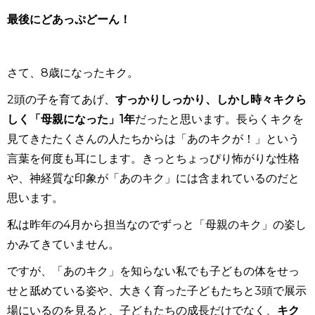
最後にどあっぷどーん！
さて、8歳になったキク。
2頭の子を育てあげ、
すっかりしっかり、しかし時々キクら
しく「母親になった」1年
だったと思います。長らくキクを
見てきたたくさんの人たちからは「あのキクが！」という
言葉を何度も耳にします。きっとちょっぴり怖がりな性格
や、神経質な印象が「あのキク」には含まれているのだと
思います。
私は昨年の4月から担当なのでずっと「母親のキク」の姿し
かみてきていません。
ですが、「あのキク」を知らない私でも子どもの体をせっ
せと舐めている姿や、大きく育った子どもたちと3頭で展示
場にいるのを見ると、子どもたちの成長だけでなく、
キク