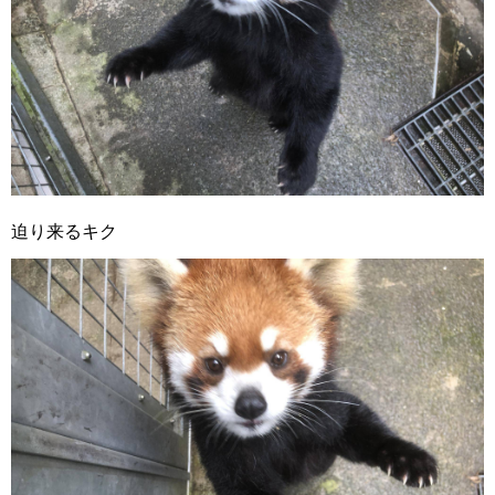
迫り来るキク