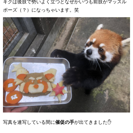
キクは後肢で勢いよく立つとなぜかいつも前肢がマッスル
ポーズ（？）になっちゃいます。笑
写真を連写している間に
催促の手
が出てきました✋