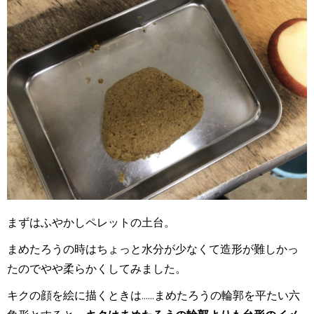
まずはふやかしペレットの土台。
まめたろうの時はちょっと水分が少なくて造形が難しかっ
たのでやや柔らかくしてみました。
キクの顔を絵に描くときは......まめたろうの輪郭を平たい六