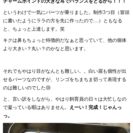
チャームポイントの大きな耳でバランスをとるから！！！
というわけで一気にパーツが乗りました。制作3つ目（冒頭
に書いたようにララの方を先に作ったので......）ともなる
と、ちょっと上達します。笑
キクは鼻もちょっと特徴的だなぁと思っていて、他の個体
より大きい？丸い？のかなと思います。
それでもやはり目がなんとも難しい。。白い眉も個性が出
せるパーツなのですが、リンゴをちまちま切って表現する
のは難しいのでした😢
と、言い訳をしながら、やはり飼育員の日々は大忙しなの
で凝っている暇はありません。
えーい！完成！じゃんっ
っ。